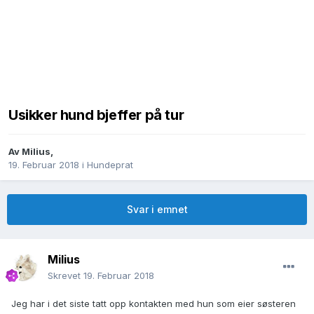
Usikker hund bjeffer på tur
Av
Milius
,
19. Februar 2018
i
Hundeprat
Svar i emnet
Milius
Skrevet
19. Februar 2018
Jeg har i det siste tatt opp kontakten med hun som eier søsteren