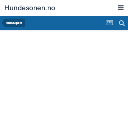
Hundesonen.no
Hundeprat