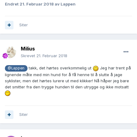
Endret
21. Februar 2018
av Lappen
Siter
Milius
Skrevet
21. Februar 2018
takk, det hørtes overkommelig ut
Jeg har trent på
@Lappen
lignende måte med min hund for å få henne til å slutte å jage
syklister, men det hørtes lurere ut med klikker! Nå håper jeg bare
det smitter fra den trygge hunden til den utrygge og ikke motsatt
Siter