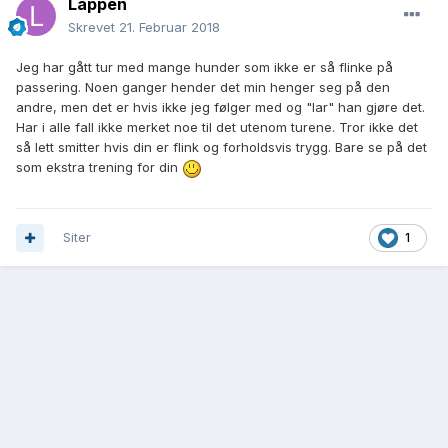
Lappen
Skrevet
21. Februar 2018
Jeg har gått tur med mange hunder som ikke er så flinke på
passering. Noen ganger hender det min henger seg på den
andre, men det er hvis ikke jeg følger med og "lar" han gjøre det.
Har i alle fall ikke merket noe til det utenom turene. Tror ikke det
så lett smitter hvis din er flink og forholdsvis trygg. Bare se på det
som ekstra trening for din
Siter
1