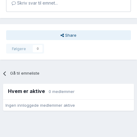
Skriv svar til emnet...
Share
Følgere
0
Gå til emneliste
Hvem er aktive
0 medlemmer
Ingen innloggede medlemmer aktive