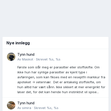
Nye innlegg
Tynn hund
Av
Maskot
·
Skrevet
%s, %s
Første som slår meg er parasitter eller stoffskifte. Om
ikke hun har synlige parasitter av kjent type i
avføringen, som kan fikses med en reseptfri markkur fra
apoteket -> veterinær. Det er antakelig stoffskifte, om
hun alltid har vært sånn. Ikke sikkert at mer energirikt for
løser det, for det kan hende hun instinktivt vil spise...
Tynn hund
Av
simira
·
Skrevet
%s, %s