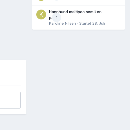
Hannhund maltipoo som kan
1
parres
Karoline Nilsen
· Startet
28. Juli