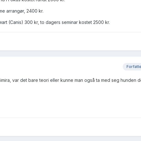
e arrangør, 2400 kr.
art (Canis) 300 kr, to dagers seminar kostet 2500 kr.
Forfatt
imira, var det bare teori eller kunne man også ta med seg hunden d