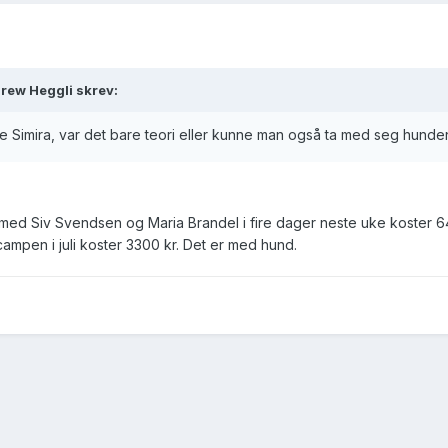
rew Heggli skrev:
e Simira, var det bare teori eller kunne man også ta med seg hunde
 med Siv Svendsen og Maria Brandel i fire dager neste uke koster 6
ampen i juli koster 3300 kr. Det er med hund.