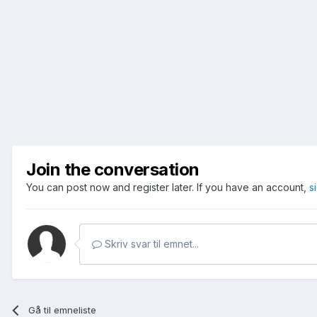
Join the conversation
You can post now and register later. If you have an account,
s
Skriv svar til emnet...
Gå til emneliste