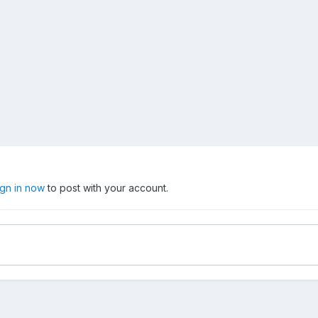
ign in now
to post with your account.