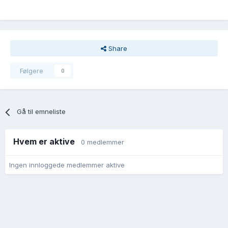
Share
Følgere
0
Gå til emneliste
Hvem er aktive
0 medlemmer
Ingen innloggede medlemmer aktive