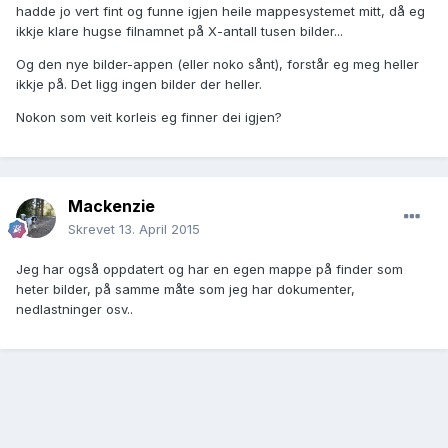
hadde jo vert fint og funne igjen heile mappesystemet mitt, då eg
ikkje klare hugse filnamnet på X-antall tusen bilder...
Og den nye bilder-appen (eller noko sånt), forstår eg meg heller
ikkje på. Det ligg ingen bilder der heller.
Nokon som veit korleis eg finner dei igjen?
Mackenzie
Skrevet
13. April 2015
Jeg har også oppdatert og har en egen mappe på finder som
heter bilder, på samme måte som jeg har dokumenter,
nedlastninger osv..