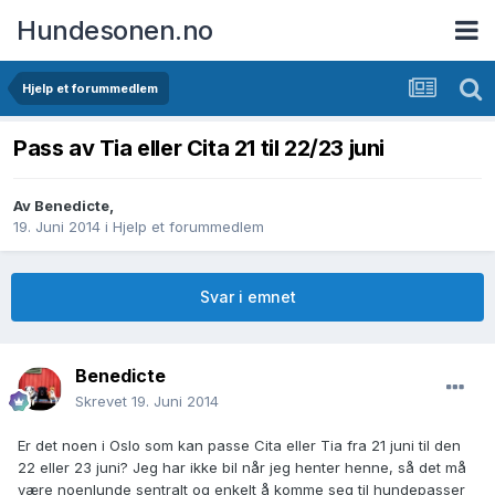
Hundesonen.no
Hjelp et forummedlem
Pass av Tia eller Cita 21 til 22/23 juni
Av
Benedicte
,
19. Juni 2014
i
Hjelp et forummedlem
Svar i emnet
Benedicte
Skrevet
19. Juni 2014
Er det noen i Oslo som kan passe Cita eller Tia fra 21 juni til den
22 eller 23 juni? Jeg har ikke bil når jeg henter henne, så det må
være noenlunde sentralt og enkelt å komme seg til hundepasser