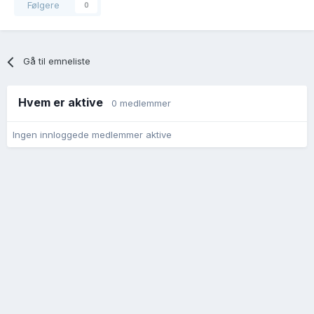
Følgere
0
Gå til emneliste
Hvem er aktive
0 medlemmer
Ingen innloggede medlemmer aktive