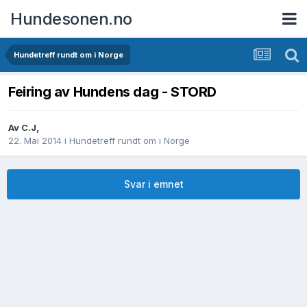
Hundesonen.no
Hundetreff rundt om i Norge
Feiring av Hundens dag - STORD
Av
C.J
,
22. Mai 2014
i
Hundetreff rundt om i Norge
Svar i emnet