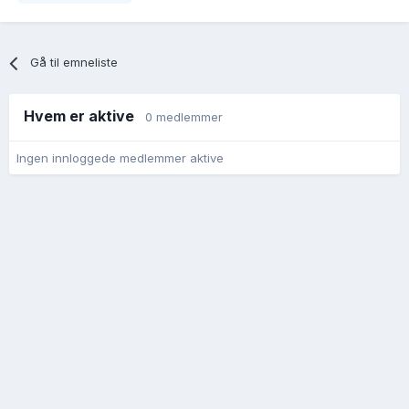
Gå til emneliste
Hvem er aktive
0 medlemmer
Ingen innloggede medlemmer aktive