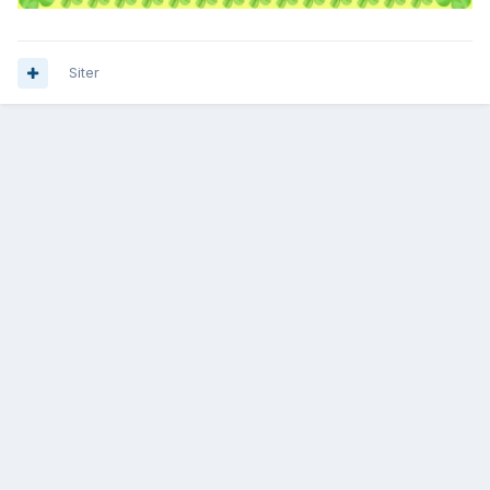
Siter