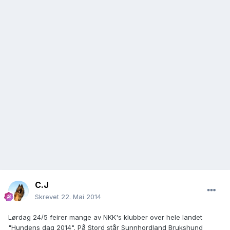
C.J
Skrevet
22. Mai 2014
Lørdag 24/5 feirer mange av NKK's klubber over hele landet
"Hundens dag 2014". På Stord står Sunnhordland Brukshund