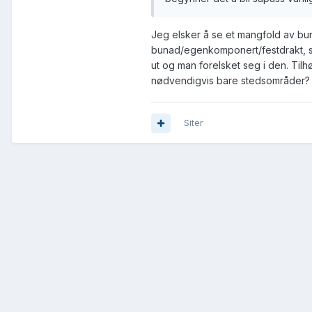
Jeg elsker å se et mangfold av bu
bunad/egenkomponert/festdrakt, så 
ut og man forelsket seg i den. Tilhø
nødvendigvis bare stedsområder?
Siter