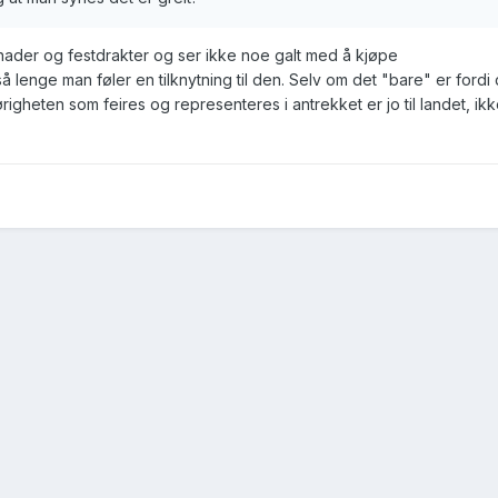
nader og festdrakter og ser ikke noe galt med å kjøpe
lenge man føler en tilknytning til den. Selv om det "bare" er fordi 
righeten som feires og representeres i antrekket er jo til landet, ik