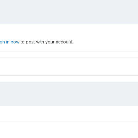
ign in now
to post with your account.