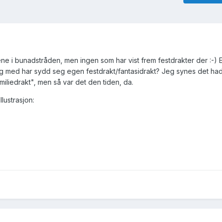
ene i bunadstråden, men ingen som har vist frem festdrakter der :-) 
og med har sydd seg egen festdrakt/fantasidrakt? Jeg synes det ha
iliedrakt", men så var det den tiden, da.
lustrasjon: