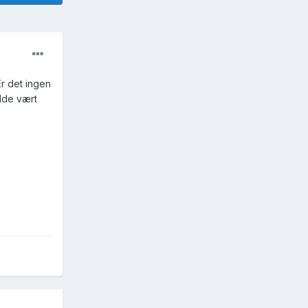
Er det ingen
dde vært