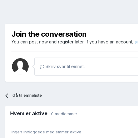
Join the conversation
You can post now and register later. If you have an account,
s
Skriv svar til emnet...
Gå til emneliste
Hvem er aktive
0 medlemmer
Ingen innloggede medlemmer aktive