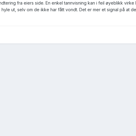
ing fra eiers side. En enkel tannvisning kan i feil øyeblikk virke li
le ut, selv om de ikke har fått vondt. Det er mer et signal på at de