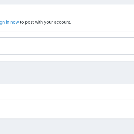
ign in now
to post with your account.