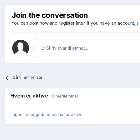
Join the conversation
You can post now and register later. If you have an account,
s
Skriv svar til emnet...
Gå til emneliste
Hvem er aktive
0 medlemmer
Ingen innloggede medlemmer aktive