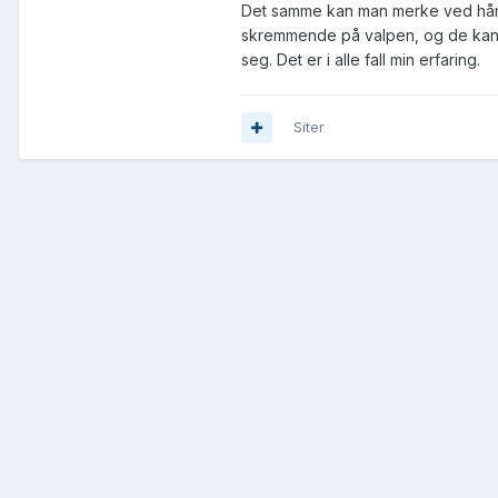
Det samme kan man merke ved håndter
skremmende på valpen, og de kan hy
seg. Det er i alle fall min erfaring.
Siter