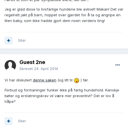
Jeg er glad disse to livsfarlige hundene ble avlivet! Makan! Det var
regelrett jakt på barn, hoppet over gjerdet for å ta og angripe en
liten baby, som ikke hadde gjort dem noen verdens ting!
Siter
Guest 2ne
Skrevet
24. April 2014
Vi har diskutert
denne saken
(og litt til
) før.
Forbud og formaninger funker ikke på farlig hundehold. Kanskje
bøter og erstatningskrav vil være mer preventivt? Det er lov å
håpe?
Siter