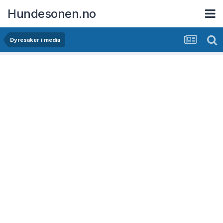
Hundesonen.no
Dyresaker i media