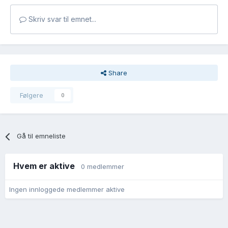
Skriv svar til emnet...
Share
Følgere
0
Gå til emneliste
Hvem er aktive
0 medlemmer
Ingen innloggede medlemmer aktive