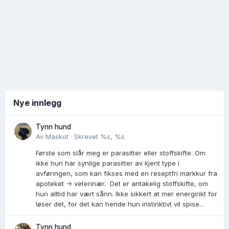
Nye innlegg
Tynn hund
Av
Maskot
·
Skrevet
%s, %s
Første som slår meg er parasitter eller stoffskifte. Om
ikke hun har synlige parasitter av kjent type i
avføringen, som kan fikses med en reseptfri markkur fra
apoteket -> veterinær. Det er antakelig stoffskifte, om
hun alltid har vært sånn. Ikke sikkert at mer energirikt for
løser det, for det kan hende hun instinktivt vil spise...
Tynn hund