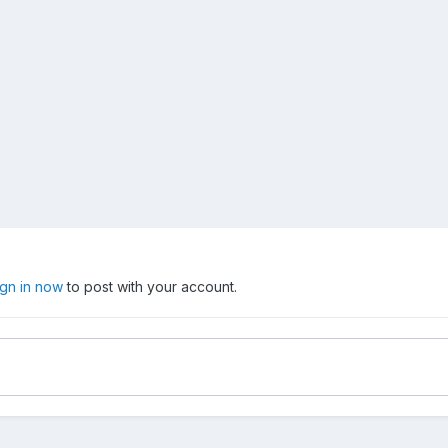
ign in now
to post with your account.