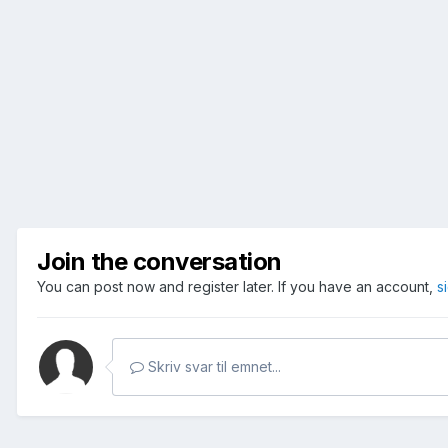
Join the conversation
You can post now and register later. If you have an account,
s
Skriv svar til emnet...