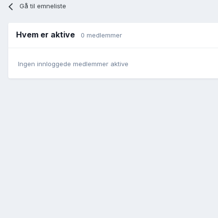
Gå til emneliste
Hvem er aktive
0 medlemmer
Ingen innloggede medlemmer aktive