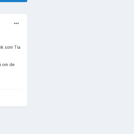
vik som Tia
så om de