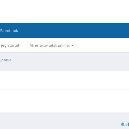
Facebook
 jeg startet
Mine aktivitetstrømmer
i Spania
Star