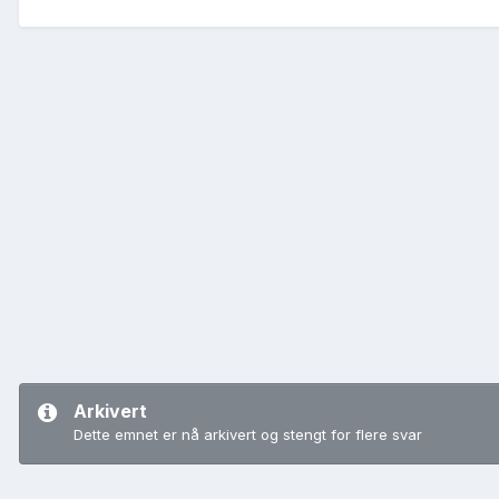
Arkivert
Dette emnet er nå arkivert og stengt for flere svar