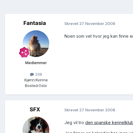
Fantasia
Skrevet
27. November 2008
Noen som vet hvor jeg kan finne en o
Medlemmer
298
Kjønn:
Kvinne
Bosted:
Oslo
SFX
Skrevet
27. November 2008
Jeg vil tro
den spanske kennelklu