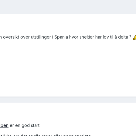
versikt over utstillinger i Spania hvor sheltier har lov til å delta ?
bben
er en god start.