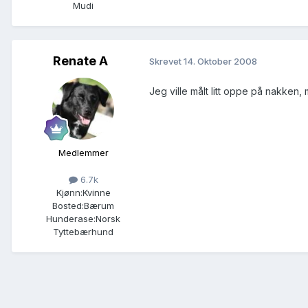
Mudi
Renate A
Skrevet
14. Oktober 2008
Jeg ville målt litt oppe på nakke
Medlemmer
6.7k
Kjønn:
Kvinne
Bosted:
Bærum
Hunderase:
Norsk
Tyttebærhund