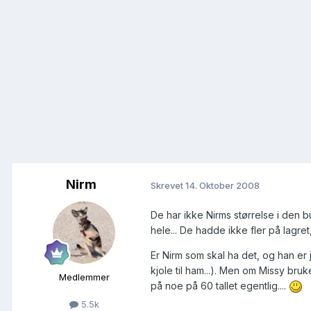
Nirm
Skrevet
14. Oktober 2008
De har ikke Nirms størrelse i den b
hele... De hadde ikke fler på lagret,
Er Nirm som skal ha det, og han er
kjole til ham...). Men om Missy bru
Medlemmer
på noe på 60 tallet egentlig....
5.5k