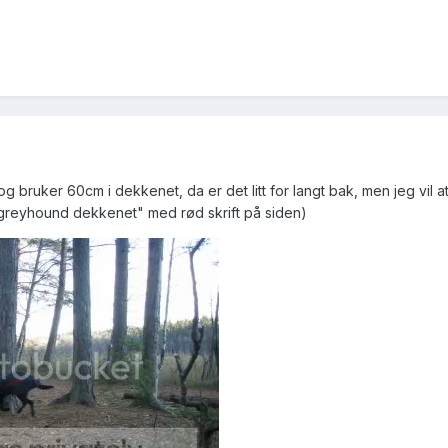
bruker 60cm i dekkenet, da er det litt for langt bak, men jeg vil at
 "greyhound dekkenet" med rød skrift på siden)