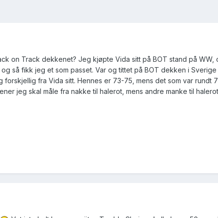
 Back on Track dekkenet? Jeg kjøpte Vida sitt på BOT stand på WW, 
 og så fikk jeg et som passet. Var og tittet på BOT dekken i Sverige 
 forskjellig fra Vida sitt. Hennes er 73-75, mens det som var rundt 
ner jeg skal måle fra nakke til halerot, mens andre manke til halerot.