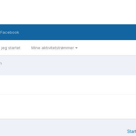
Facebook
 jeg startet
Mine aktivitetstrømmer
n
Star