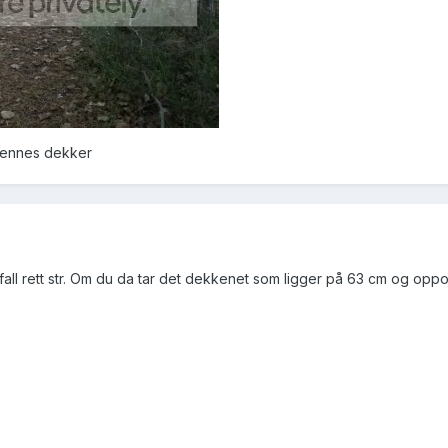
hennes dekker
llefall rett str. Om du da tar det dekkenet som ligger på 63 cm og opp