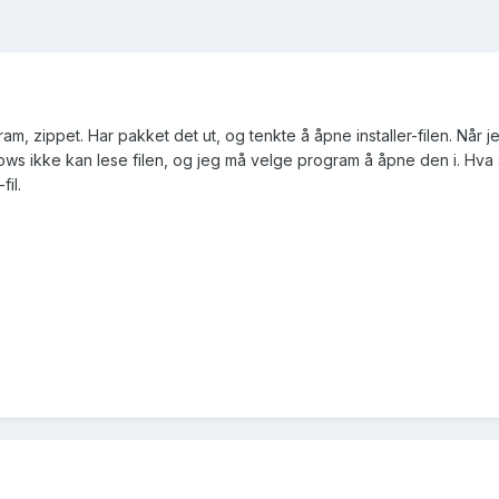
ram, zippet. Har pakket det ut, og tenkte å åpne installer-filen. Når j
ws ikke kan lese filen, og jeg må velge program å åpne den i. Hva 
fil.