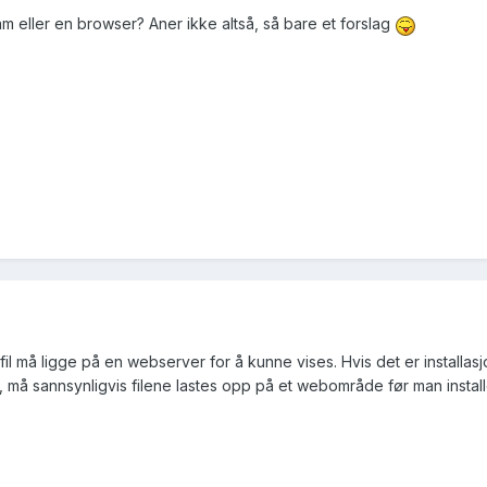
 eller en browser? Aner ikke altså, så bare et forslag
 må ligge på en webserver for å kunne vises. Hvis det er installasjon
e, må sannsynligvis filene lastes opp på et webområde før man install