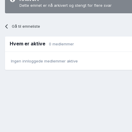
Dette emnet er nå arkivert og stengt for flere svar
Gå til emneliste
Hvem er aktive
0 medlemmer
Ingen innloggede medlemmer aktive