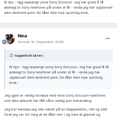
Et tips - ligg laaaangt unna Sony Ericsson. Jeg har greid å få
ødelagt to Sony telefoner på under et år - enda jeg har oppbevart
dem ekstremt pent. De tåler ikke mye sportslig bruk...
Nina
Skrevet
16. September 2008
tuppetroll skrev:
Et tips - ligg laaaangt unna Sony Ericsson. Jeg har greid å få
ødelagt to Sony telefoner på under et år - enda jeg har
oppbevart dem ekstremt pent. De tåler ikke mye sportslig
bruk...
Jeg igjen er veldig fornøyd med mine Sony Ericsson-telefoner,
som ikke akkurat har fått sånn veldig pen behandling.
Jeg tror kanskje jeg ville satset på en klapptelefon, rett og slett
fordi jeg ser for meg at de tåler mer i og med at glasset og