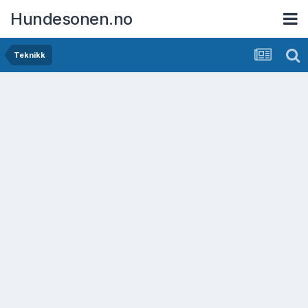
Hundesonen.no
Teknikk