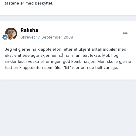
tastene er med beskyttet.
Raksha
Skrevet
17. September 2008
Jeg vil gjerne ha klapptelefon, etter et ukjent antall mobiler med
ekstremt ødelagte skjermer, så har man lært leksa. Mobil og
nøkler løst i veska ol. er ingen god kombinasjon. Men skulle gjerne
hatt en klapptelefon som tåler "litt" mer enn de helt vanlige.