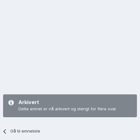
Arkivert
Dette emnet er nå arkivert og stengt for flere svar
Gå til emneliste