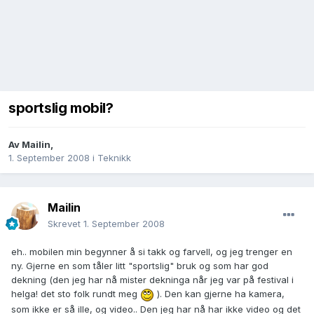
sportslig mobil?
Av
Mailin
,
1. September 2008
i
Teknikk
Mailin
Skrevet
1. September 2008
eh.. mobilen min begynner å si takk og farvell, og jeg trenger en
ny. Gjerne en som tåler litt "sportslig" bruk og som har god
dekning (den jeg har nå mister dekninga når jeg var på festival i
helga! det sto folk rundt meg
). Den kan gjerne ha kamera,
som ikke er så ille, og video.. Den jeg har nå har ikke video og det