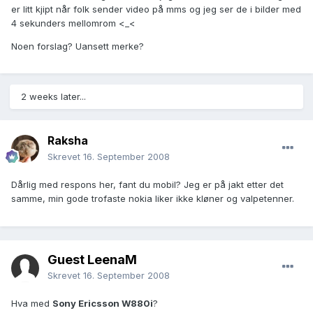
er litt kjipt når folk sender video på mms og jeg ser de i bilder med
4 sekunders mellomrom <_<
Noen forslag? Uansett merke?
2 weeks later...
Raksha
Skrevet
16. September 2008
Dårlig med respons her, fant du mobil? Jeg er på jakt etter det
samme, min gode trofaste nokia liker ikke kløner og valpetenner.
Guest LeenaM
Skrevet
16. September 2008
Hva med
Sony Ericsson W880i
?