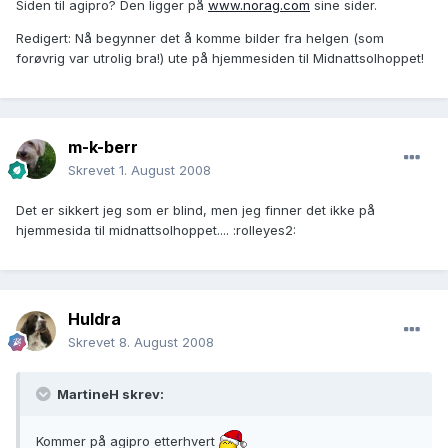
Siden til agipro? Den ligger på
www.norag.com
sine sider.
Redigert: Nå begynner det å komme bilder fra helgen (som
forøvrig var utrolig bra!) ute på hjemmesiden til Midnattsolhoppet!
m-k-berr
Skrevet
1. August 2008
Det er sikkert jeg som er blind, men jeg finner det ikke på
hjemmesida til midnattsolhoppet.... :rolleyes2:
Huldra
Skrevet
8. August 2008
MartineH skrev:
Kommer på agipro etterhvert