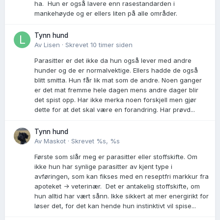
ha. Hun er også lavere enn rasestandarden i
mankehøyde og er ellers liten på alle områder.
Tynn hund
Av
Lisen
·
Skrevet
10 timer siden
Parasitter er det ikke da hun også lever med andre
hunder og de er normalvektige. Ellers hadde de også
blitt smitta. Hun får lik mat som de andre. Noen ganger
er det mat fremme hele dagen mens andre dager blir
det spist opp. Har ikke merka noen forskjell men gjør
dette for at det skal være en forandring. Har prøvd...
Tynn hund
Av
Maskot
·
Skrevet
%s, %s
Første som slår meg er parasitter eller stoffskifte. Om
ikke hun har synlige parasitter av kjent type i
avføringen, som kan fikses med en reseptfri markkur fra
apoteket -> veterinær. Det er antakelig stoffskifte, om
hun alltid har vært sånn. Ikke sikkert at mer energirikt for
løser det, for det kan hende hun instinktivt vil spise...