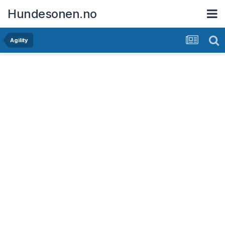
Hundesonen.no
Agility