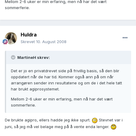
Mellom 2-6 uker er min erfaring, men nå har det vært
sommerferie.
Huldra
Skrevet
10. August 2008
MartineH skrev:
Det er jo en privatdrevet side på frivillig basis, så den blir
oppdatert når de har tid. Kommer også ann på om når
arrangøren sender inn resultatene og om de i det hele tatt
har brukt agiprosystemet.
Mellom 2-6 uker er min erfaring, men nå har det vært
sommerferie.
De brukte agipro, ellers hadde jeg ikke spurt.
Stevnet var i
juni, så jeg må vel belage meg på å vente enda lenger.