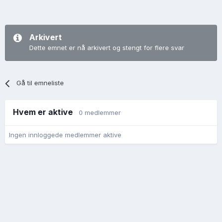
Arkivert
Dette emnet er nå arkivert og stengt for flere svar
Gå til emneliste
Hvem er aktive
0 medlemmer
Ingen innloggede medlemmer aktive