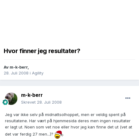
Hvor finner jeg resultater?
Av
m-k-berr
,
28. Juli 2008
i
Agility
m-k-berr
Skrevet
28. Juli 2008
Jeg var ikke selv på midnattsolhoppet, men er veldig spent på
resultatene. Har vært på hjemmesida deres men ingen resultater
er lagt ut. Noen som vet noe eller hvor jeg kan finne det ut (vet at
det var ferdig 27 men...)?