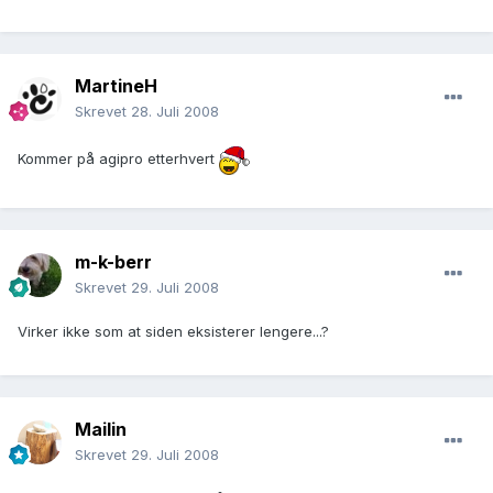
MartineH
Skrevet
28. Juli 2008
Kommer på agipro etterhvert
m-k-berr
Skrevet
29. Juli 2008
Virker ikke som at siden eksisterer lengere...?
Mailin
Skrevet
29. Juli 2008