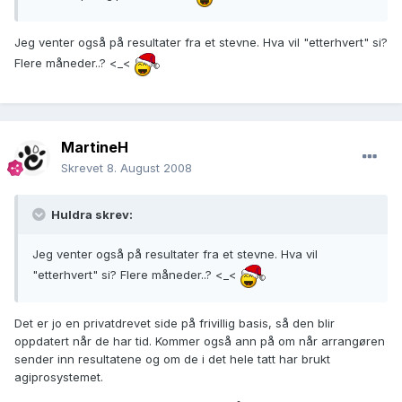
Jeg venter også på resultater fra et stevne. Hva vil "etterhvert" si?
Flere måneder..? <_<
MartineH
Skrevet
8. August 2008
Huldra skrev:
Jeg venter også på resultater fra et stevne. Hva vil
"etterhvert" si? Flere måneder..? <_<
Det er jo en privatdrevet side på frivillig basis, så den blir
oppdatert når de har tid. Kommer også ann på om når arrangøren
sender inn resultatene og om de i det hele tatt har brukt
agiprosystemet.