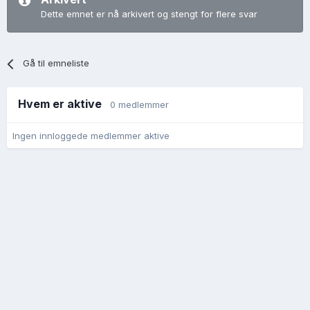
Dette emnet er nå arkivert og stengt for flere svar
Gå til emneliste
Hvem er aktive
0 medlemmer
Ingen innloggede medlemmer aktive