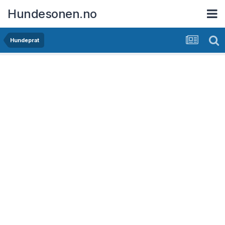
Hundesonen.no
Hundeprat