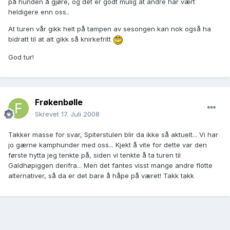
på hunden å gjøre, og det er godt mulig at andre har vært
heldigere enn oss..
At turen vår gikk helt på tampen av sesongen kan nok også ha
bidratt til at alt gikk så knirkefritt
God tur!
Frøkenbølle
Skrevet
17. Juli 2008
Takker masse for svar, Spiterstulen blir da ikke så aktuelt... Vi har
jo gærne kamphunder med oss... Kjekt å vite for dette var den
første hytta jeg tenkte på, siden vi tenkte å ta turen til
Galdhøpiggen derifra... Men det fantes visst mange andre flotte
alternativer, så da er det bare å håpe på været! Takk takk