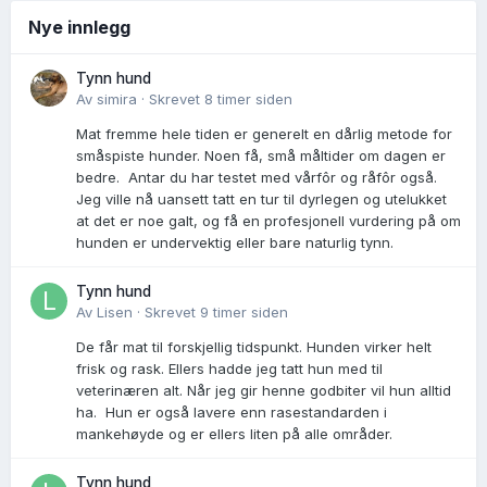
Nye innlegg
Tynn hund
Av
simira
·
Skrevet
8 timer siden
Mat fremme hele tiden er generelt en dårlig metode for
småspiste hunder. Noen få, små måltider om dagen er
bedre. Antar du har testet med vårfôr og råfôr også.
Jeg ville nå uansett tatt en tur til dyrlegen og utelukket
at det er noe galt, og få en profesjonell vurdering på om
hunden er undervektig eller bare naturlig tynn.
Tynn hund
Av
Lisen
·
Skrevet
9 timer siden
De får mat til forskjellig tidspunkt. Hunden virker helt
frisk og rask. Ellers hadde jeg tatt hun med til
veterinæren alt. Når jeg gir henne godbiter vil hun alltid
ha. Hun er også lavere enn rasestandarden i
mankehøyde og er ellers liten på alle områder.
Tynn hund