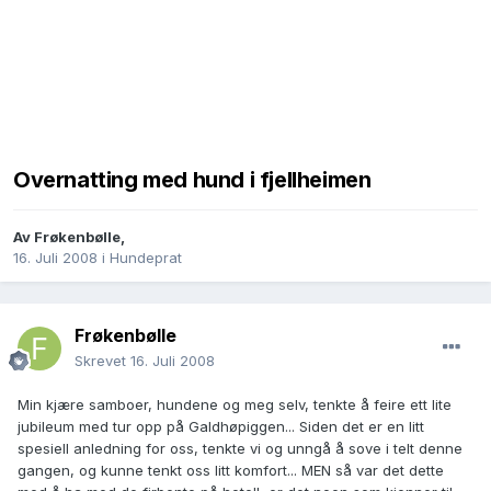
Overnatting med hund i fjellheimen
Av
Frøkenbølle
,
16. Juli 2008
i
Hundeprat
Frøkenbølle
Skrevet
16. Juli 2008
Min kjære samboer, hundene og meg selv, tenkte å feire ett lite
jubileum med tur opp på Galdhøpiggen... Siden det er en litt
spesiell anledning for oss, tenkte vi og unngå å sove i telt denne
gangen, og kunne tenkt oss litt komfort... MEN så var det dette