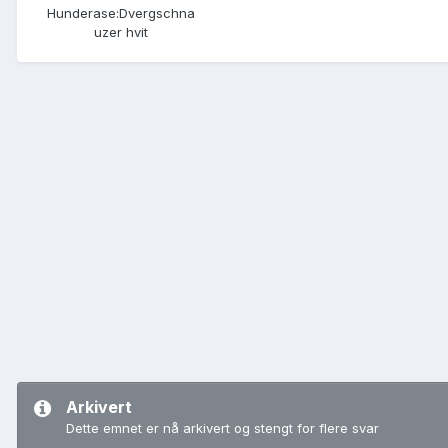
Hunderase:
Dvergschna
uzer hvit
Arkivert
Dette emnet er nå arkivert og stengt for flere svar