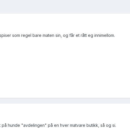
 spiser som regel bare maten sin, og får et rått eg innimellom.
pt på hunde "avdelingen" på en hver matvare butikk, så og si.