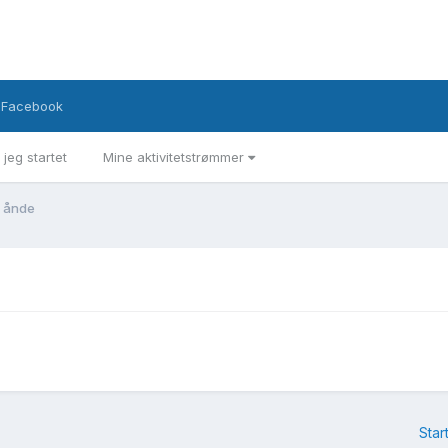
Facebook
 jeg startet
Mine aktivitetstrømmer
g ånde
Star