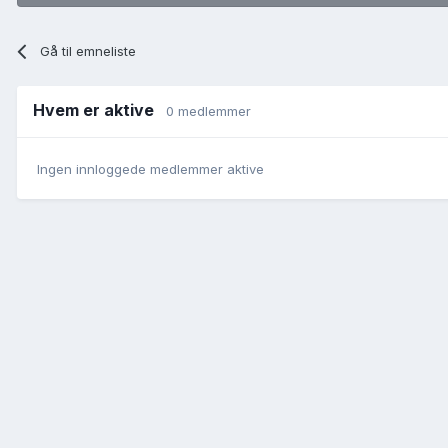
Gå til emneliste
Hvem er aktive
0 medlemmer
Ingen innloggede medlemmer aktive