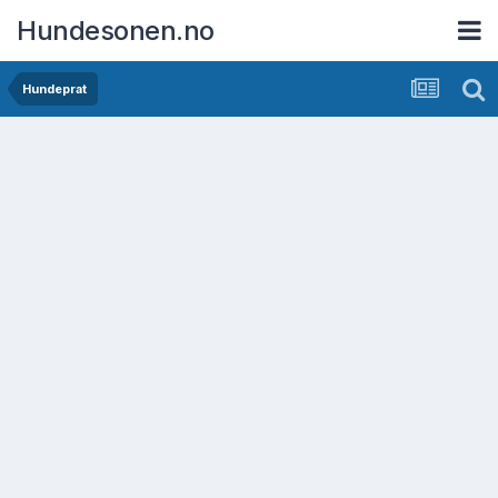
Hundesonen.no
Hundeprat