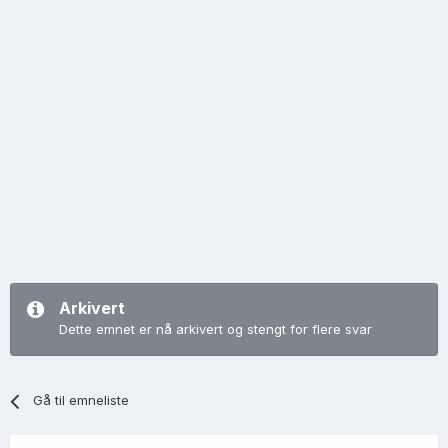
Arkivert
Dette emnet er nå arkivert og stengt for flere svar
Gå til emneliste