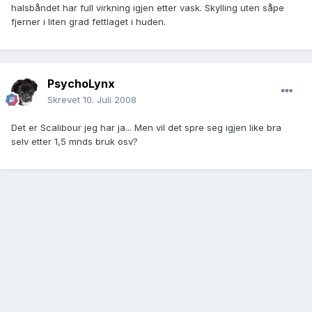
halsbåndet har full virkning igjen etter vask. Skylling uten såpe
fjerner i liten grad fettlaget i huden.
PsychoLynx
Skrevet
10. Juli 2008
Det er Scalibour jeg har ja... Men vil det spre seg igjen like bra
selv etter 1,5 mnds bruk osv?