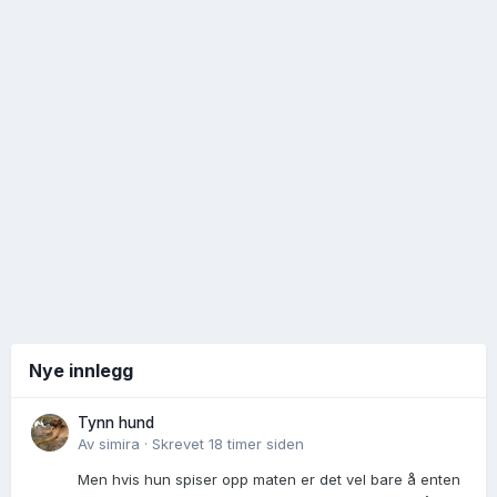
Nye innlegg
Tynn hund
Av
simira
·
Skrevet
18 timer siden
Men hvis hun spiser opp maten er det vel bare å enten