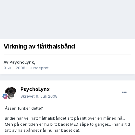
Virkning av flåtthalsbånd
Av
PsychoLynx
,
9. Juli 2008
i
Hundeprat
PsychoLynx
Skrevet
9. Juli 2008
Åssen funker dette?
Bridie har vel hatt flåthalsbåndet sitt på i litt over en måned nå...
Men på den tiden er hu blitt badet MED såpe to ganger... (har alltid
tatt av halsbåndet når hu har badet da).