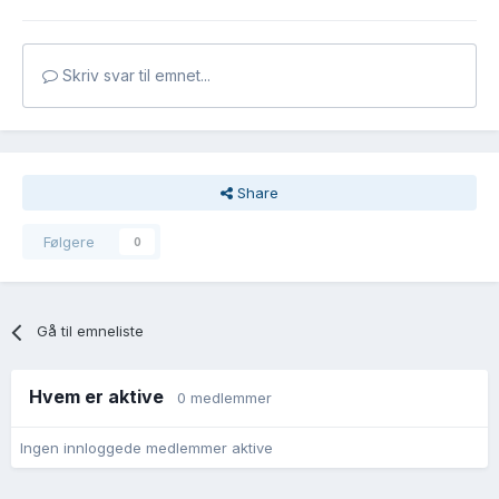
Skriv svar til emnet...
Share
Følgere
0
Gå til emneliste
Hvem er aktive
0 medlemmer
Ingen innloggede medlemmer aktive