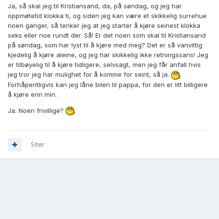
Ja, så skal jeg til Kristiansand, da, på søndag, og jeg har
oppmøtetid klokka ti, og siden jeg kan være et skikkelig surrehue
noen ganger, så tenker jeg at jeg starter å kjøre seinest klokka
seks eller noe rundt der. Så! Er det noen som skal til Kristiansand
på søndag, som har lyst til å kjøre med meg? Det er så vanvittig
kjedelig å kjøre aleine, og jeg har skikkelig ikke retningssans! Jeg
er tilbøyelig til å kjøre tidligere, selvsagt, men jeg får anfall hvis
jeg tror jeg har mulighet for å komme for seint, så ja.
Forhåpentligvis kan jeg låne bilen til pappa, for den er litt billigere
å kjøre enn min.
Ja. Noen frivillige?
Siter