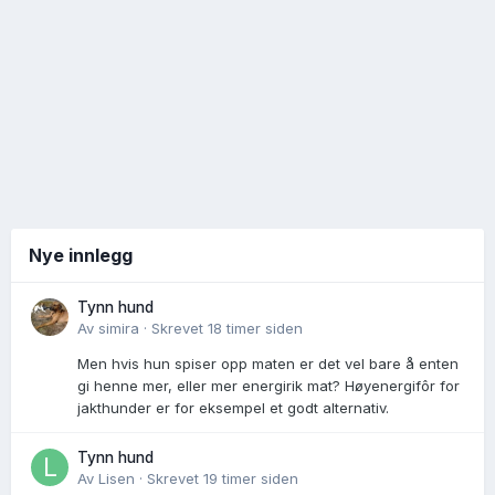
Nye innlegg
Tynn hund
Av
simira
·
Skrevet
18 timer siden
Men hvis hun spiser opp maten er det vel bare å enten
gi henne mer, eller mer energirik mat? Høyenergifôr for
jakthunder er for eksempel et godt alternativ.
Tynn hund
Av
Lisen
·
Skrevet
19 timer siden