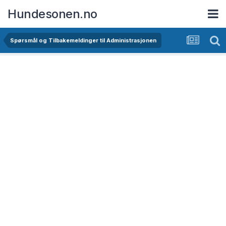
Hundesonen.no
Spørsmål og Tilbakemeldinger til Administrasjonen