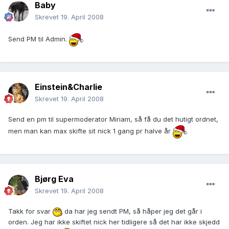
Baby
Skrevet
19. April 2008
Send PM til Admin.
Einstein&Charlie
Skrevet
19. April 2008
Send en pm til supermoderator Miriam, så få du det hutigt ordnet,
men man kan max skifte sit nick 1 gang pr halve år
Bjørg Eva
Skrevet
19. April 2008
Takk for svar
da har jeg sendt PM, så håper jeg det går i
orden. Jeg har ikke skiftet nick her tidligere så det har ikke skjedd