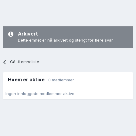
Arkivert
Dette emnet er nå arkivert og stengt for flere svar
Gå til emneliste
Hvem er aktive
0 medlemmer
Ingen innloggede medlemmer aktive