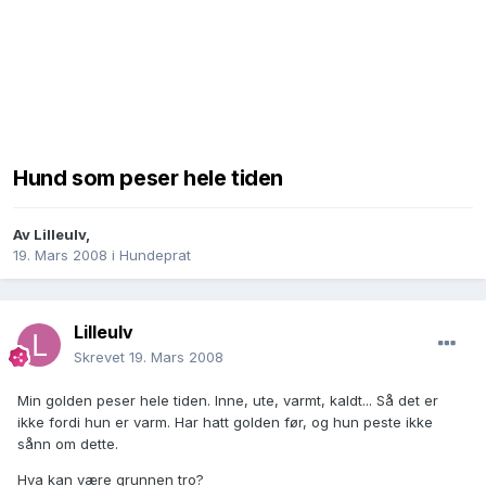
Hund som peser hele tiden
Av
Lilleulv
,
19. Mars 2008
i
Hundeprat
Lilleulv
Skrevet
19. Mars 2008
Min golden peser hele tiden. Inne, ute, varmt, kaldt... Så det er
ikke fordi hun er varm. Har hatt golden før, og hun peste ikke
sånn om dette.
Hva kan være grunnen tro?