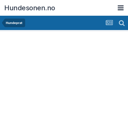
Hundesonen.no
Hundeprat