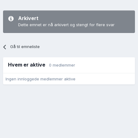
Arkivert
Dette emnet er nå arkivert og stengt for flere svar
Gå til emneliste
Hvem er aktive
0 medlemmer
Ingen innloggede medlemmer aktive