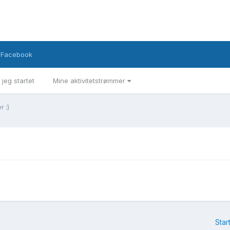
Facebook
 jeg startet
Mine aktivitetstrømmer
r :)
)
Star