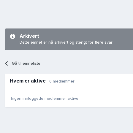
Arkivert
Dette emnet er nå arkivert og stengt for flere svar
Gå til emneliste
Hvem er aktive
0 medlemmer
Ingen innloggede medlemmer aktive