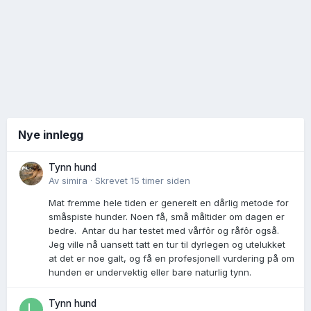
Nye innlegg
Tynn hund
Av
simira
·
Skrevet
15 timer siden
Mat fremme hele tiden er generelt en dårlig metode for
småspiste hunder. Noen få, små måltider om dagen er
bedre. Antar du har testet med vårfôr og råfôr også.
Jeg ville nå uansett tatt en tur til dyrlegen og utelukket
at det er noe galt, og få en profesjonell vurdering på om
hunden er undervektig eller bare naturlig tynn.
Tynn hund