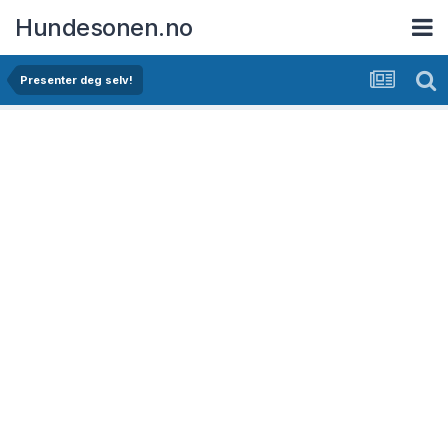
Hundesonen.no
Presenter deg selv!