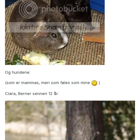
Og hundene:
(som er mammas, men som føles som mine
)
Clara, Berner sennen 12 år: