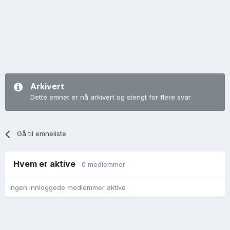
Arkivert
Dette emnet er nå arkivert og stengt for flere svar
Gå til emneliste
Hvem er aktive
0 medlemmer
Ingen innloggede medlemmer aktive