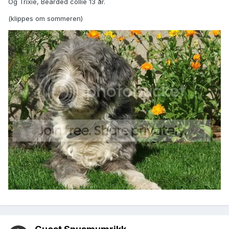
Og Trixie, Bearded collie 13 år.
(klippes om sommeren)