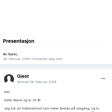
Presentasjon
Av
Gjest
,
28. Februar 2008
i
Presenter deg selv!
Gjest
Skrevet
28. Februar 2008
Hei!
Heter Marie og er 25 år.
Jeg har en fullblodshest som heter Bestas på utegang, og to