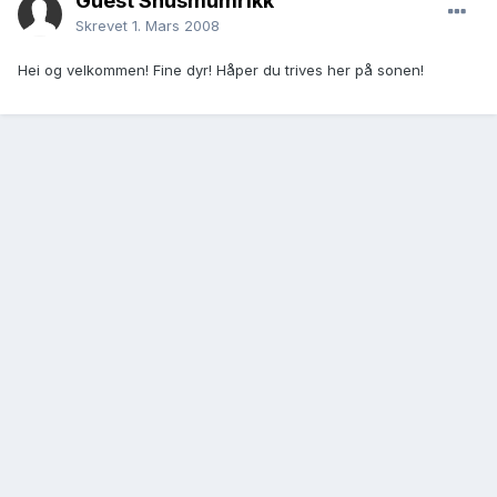
Guest Snusmumrikk
Skrevet
1. Mars 2008
Hei og velkommen! Fine dyr! Håper du trives her på sonen!