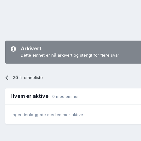
Arkivert
Dette emnet er nå arkivert og stengt for flere svar
Gå til emneliste
Hvem er aktive
0 medlemmer
Ingen innloggede medlemmer aktive