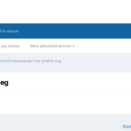
Facebook
 jeg startet
Mine aktivitetstrømmer
ene til hannhunden har endret seg
seg
Star