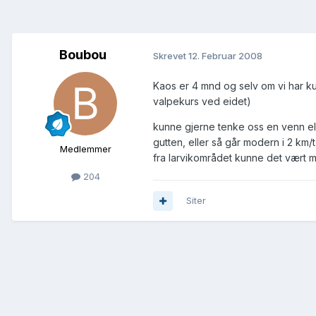
Boubou
Skrevet
12. Februar 2008
Kaos er 4 mnd og selv om vi har kur
valpekurs ved eidet)
kunne gjerne tenke oss en venn elle
gutten, eller så går modern i 2 km/
Medlemmer
fra larvikområdet kunne det vært m
204
Siter