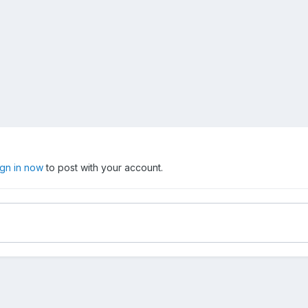
ign in now
to post with your account.