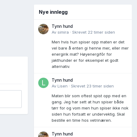
Nye innlegg
Tynn hund
Av
simira
·
Skrevet
22 timer siden
Men hvis hun spiser opp maten er det
vel bare å enten gi henne mer, eller mer
energirik mat? Høyenergifôr for
jakthunder er for eksempel et godt
alternativ.
Tynn hund
Av
Lisen
·
Skrevet
23 timer siden
Maten blir som oftest spist opp med en
gang. Jeg har sett at hun spiser både
tørr for og vom men hun spiser ikke nok
siden hun fortsatt er undervektig. Skal
bestille en time hos vetrinæren.
Tynn hund