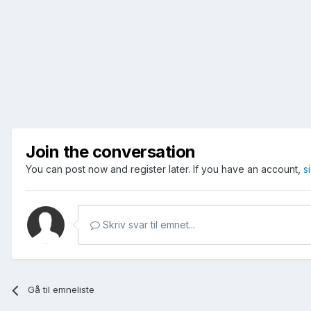
Join the conversation
You can post now and register later. If you have an account,
s
Skriv svar til emnet...
Gå til emneliste