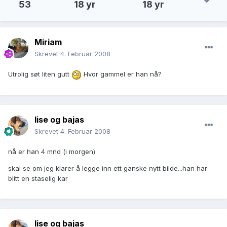
53
18 yr
18 yr
Miriam
Skrevet
4. Februar 2008
Utrolig søt liten gutt
Hvor gammel er han nå?
lise og bajas
Skrevet
4. Februar 2008
nå er han 4 mnd (i morgen)
skal se om jeg klarer å legge inn ett ganske nytt bilde...han har
blitt en staselig kar
lise og bajas