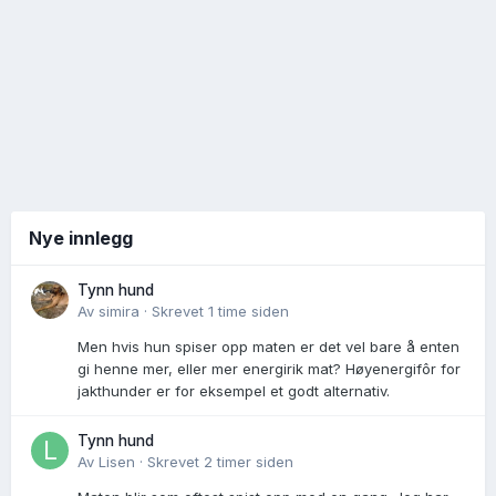
Nye innlegg
Tynn hund
Av
simira
·
Skrevet
1 time siden
Men hvis hun spiser opp maten er det vel bare å enten
gi henne mer, eller mer energirik mat? Høyenergifôr for
jakthunder er for eksempel et godt alternativ.
Tynn hund
Av
Lisen
·
Skrevet
2 timer siden