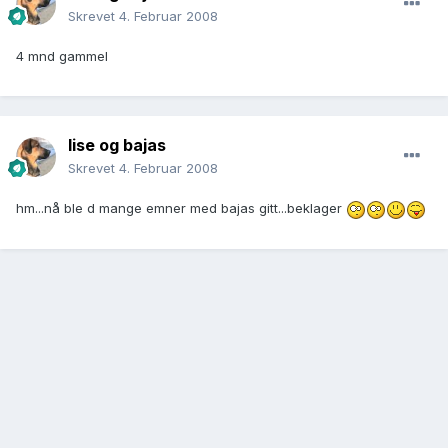
Skrevet
4. Februar 2008
4 mnd gammel
lise og bajas
Skrevet
4. Februar 2008
hm...nå ble d mange emner med bajas gitt...beklager