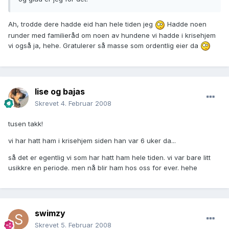
Ah, trodde dere hadde eid han hele tiden jeg
Hadde noen
runder med familieråd om noen av hundene vi hadde i krisehjem
vi også ja, hehe. Gratulerer så masse som ordentlig eier da
lise og bajas
Skrevet
4. Februar 2008
tusen takk!
vi har hatt ham i krisehjem siden han var 6 uker da...
så det er egentlig vi som har hatt ham hele tiden. vi var bare litt
usikkre en periode. men nå blir ham hos oss for ever. hehe
swimzy
Skrevet
5. Februar 2008