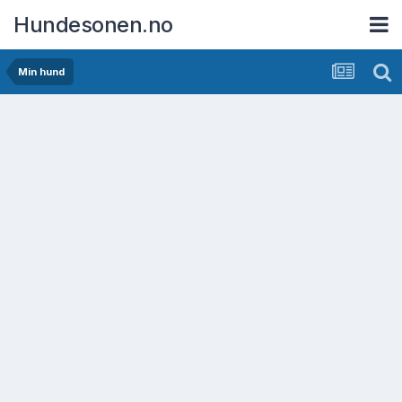
Hundesonen.no
Min hund