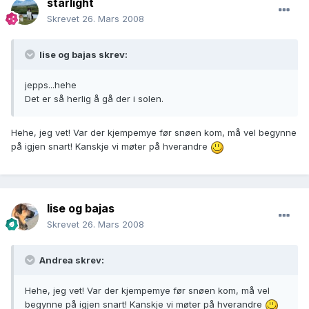
starlight
Skrevet
26. Mars 2008
lise og bajas skrev:
jepps...hehe
Det er så herlig å gå der i solen.
Hehe, jeg vet! Var der kjempemye før snøen kom, må vel begynne
på igjen snart! Kanskje vi møter på hverandre
lise og bajas
Skrevet
26. Mars 2008
Andrea skrev:
Hehe, jeg vet! Var der kjempemye før snøen kom, må vel
begynne på igjen snart! Kanskje vi møter på hverandre