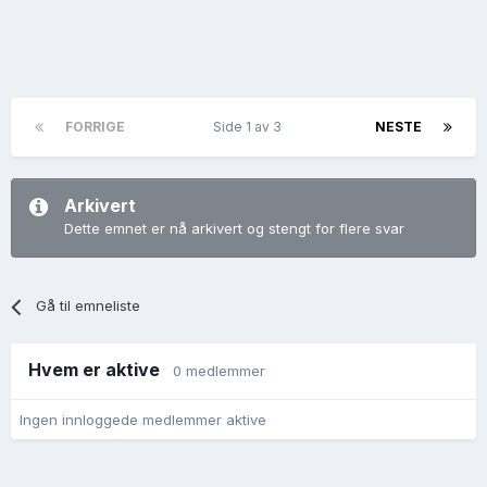
FORRIGE
Side 1 av 3
NESTE
Arkivert
Dette emnet er nå arkivert og stengt for flere svar
Gå til emneliste
Hvem er aktive
0 medlemmer
Ingen innloggede medlemmer aktive