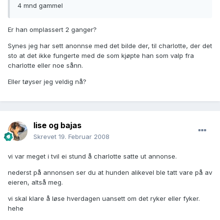
4 mnd gammel
Er han omplassert 2 ganger?
Synes jeg har sett anonnse med det bilde der, til charlotte, der det
sto at det ikke fungerte med de som kjøpte han som valp fra
charlotte eller noe sånn.
Eller tøyser jeg veldig nå?
lise og bajas
Skrevet
19. Februar 2008
vi var meget i tvil ei stund å charlotte satte ut annonse.
nederst på annonsen ser du at hunden alikevel ble tatt vare på av
eieren, altså meg.
vi skal klare å løse hverdagen uansett om det ryker eller fyker.
hehe