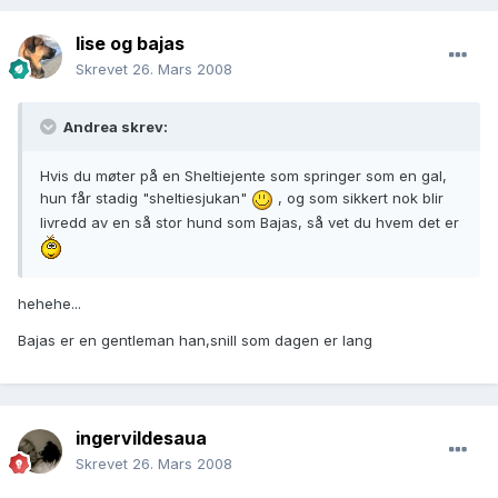
lise og bajas
Skrevet
26. Mars 2008
Andrea skrev:
Hvis du møter på en Sheltiejente som springer som en gal,
hun får stadig "sheltiesjukan"
, og som sikkert nok blir
livredd av en så stor hund som Bajas, så vet du hvem det er
hehehe...
Bajas er en gentleman han,snill som dagen er lang
ingervildesaua
Skrevet
26. Mars 2008