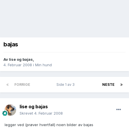
bajas
Av
lise og bajas
,
4. Februar 2008
i
Min hund
FORRIGE
Side 1 av 3
NESTE
lise og bajas
Skrevet
4. Februar 2008
legger ved (prøver hvertfall) noen bilder av bajas