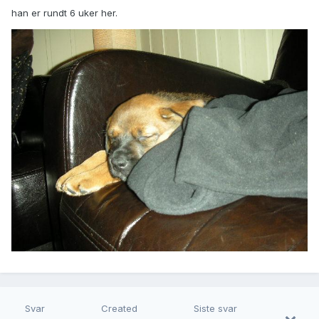
han er rundt 6 uker her.
Svar
Created
Siste svar