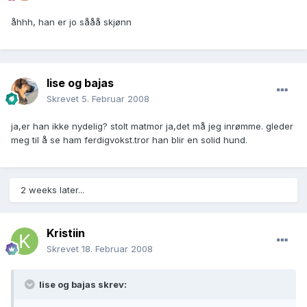
åhhh, han er jo sååå skjønn
lise og bajas
Skrevet
5. Februar 2008
ja,er han ikke nydelig? stolt matmor ja,det må jeg inrømme. gleder
meg til å se ham ferdigvokst.tror han blir en solid hund.
2 weeks later...
Kristiin
Skrevet
18. Februar 2008
lise og bajas skrev: