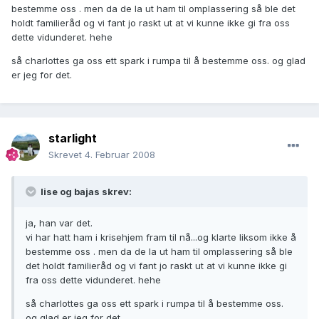
bestemme oss . men da de la ut ham til omplassering så ble det
holdt familieråd og vi fant jo raskt ut at vi kunne ikke gi fra oss
dette vidunderet. hehe
så charlottes ga oss ett spark i rumpa til å bestemme oss. og glad
er jeg for det.
starlight
Skrevet
4. Februar 2008
lise og bajas skrev:
ja, han var det.
vi har hatt ham i krisehjem fram til nå...og klarte liksom ikke å
bestemme oss . men da de la ut ham til omplassering så ble
det holdt familieråd og vi fant jo raskt ut at vi kunne ikke gi
fra oss dette vidunderet. hehe
så charlottes ga oss ett spark i rumpa til å bestemme oss.
og glad er jeg for det.