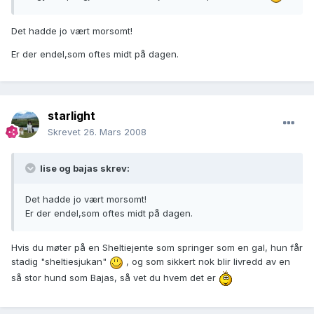
Det hadde jo vært morsomt!
Er der endel,som oftes midt på dagen.
starlight
Skrevet
26. Mars 2008
lise og bajas skrev:
Det hadde jo vært morsomt!
Er der endel,som oftes midt på dagen.
Hvis du møter på en Sheltiejente som springer som en gal, hun får
stadig "sheltiesjukan"
, og som sikkert nok blir livredd av en
så stor hund som Bajas, så vet du hvem det er