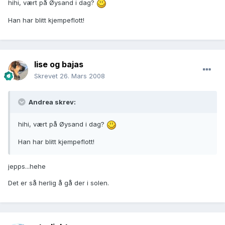
hihi, vært på Øysand i dag?
Han har blitt kjempeflott!
lise og bajas
Skrevet
26. Mars 2008
Andrea skrev:
hihi, vært på Øysand i dag?
Han har blitt kjempeflott!
jepps...hehe
Det er så herlig å gå der i solen.