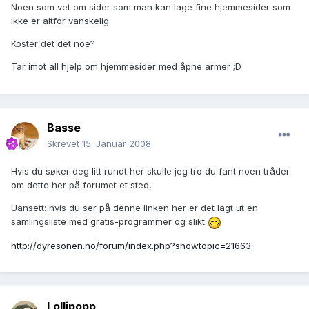
Noen som vet om sider som man kan lage fine hjemmesider som
ikke er altfor vanskelig.
Koster det det noe?
Tar imot all hjelp om hjemmesider med åpne armer ;D
Basse
Skrevet
15. Januar 2008
Hvis du søker deg litt rundt her skulle jeg tro du fant noen tråder
om dette her på forumet et sted,
Uansett: hvis du ser på denne linken her er det lagt ut en
samlingsliste med gratis-programmer og slikt
http://dyresonen.no/forum/index.php?showtopic=21663
Lollipopp