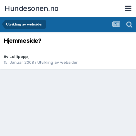
Hundesonen.no
Utvikling av websider
Hjemmeside?
Av
Lollipopp
,
15. Januar 2008
i
Utvikling av websider