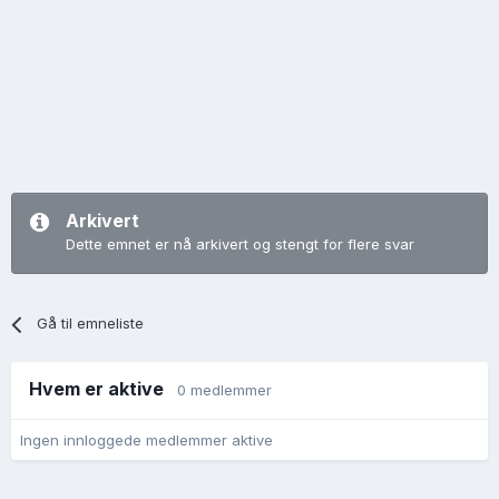
Arkivert
Dette emnet er nå arkivert og stengt for flere svar
Gå til emneliste
Hvem er aktive
0 medlemmer
Ingen innloggede medlemmer aktive