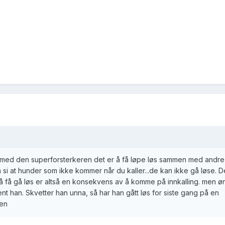
re med den superforsterkeren det er å få løpe løs sammen med andre
 å si at hunder som ikke kommer når du kaller...de kan ikke gå løse. D
 å få gå løs er altså en konsekvens av å komme på innkalling. men ø
nt han. Skvetter han unna, så har han gått løs for siste gang på en
sen