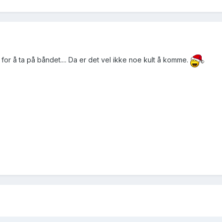
d for å ta på båndet.... Da er det vel ikke noe kult å komme.