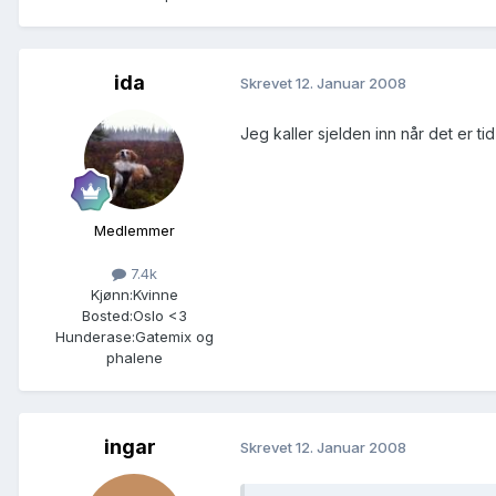
ida
Skrevet
12. Januar 2008
Jeg kaller sjelden inn når det er ti
Medlemmer
7.4k
Kjønn:
Kvinne
Bosted:
Oslo <3
Hunderase:
Gatemix og
phalene
ingar
Skrevet
12. Januar 2008