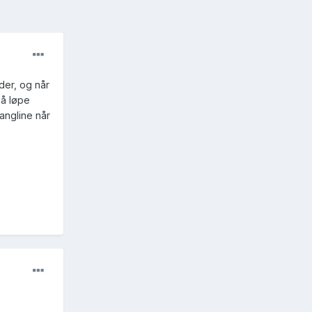
der, og når
 å løpe
angline når