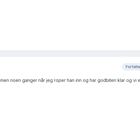
Forfatt
, men noen ganger når jeg roper han inn og har godbiten klar og vi 