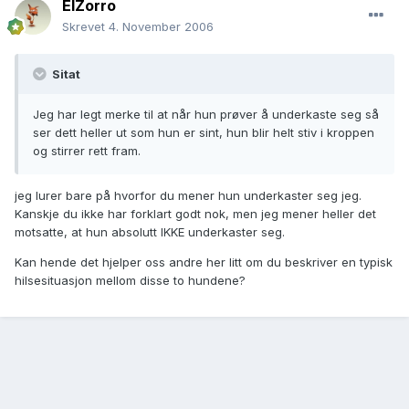
ElZorro
Skrevet
4. November 2006
Sitat
Jeg har legt merke til at når hun prøver å underkaste seg så
ser dett heller ut som hun er sint, hun blir helt stiv i kroppen
og stirrer rett fram.
jeg lurer bare på hvorfor du mener hun underkaster seg jeg.
Kanskje du ikke har forklart godt nok, men jeg mener heller det
motsatte, at hun absolutt IKKE underkaster seg.
Kan hende det hjelper oss andre her litt om du beskriver en typisk
hilsesituasjon mellom disse to hundene?