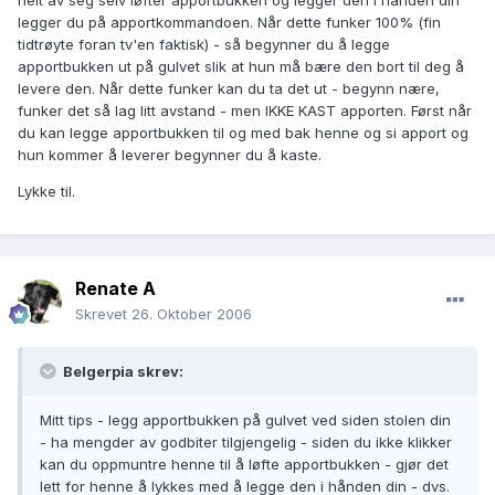
legger du på apportkommandoen. Når dette funker 100% (fin
tidtrøyte foran tv'en faktisk) - så begynner du å legge
apportbukken ut på gulvet slik at hun må bære den bort til deg å
levere den. Når dette funker kan du ta det ut - begynn nære,
funker det så lag litt avstand - men IKKE KAST apporten. Først når
du kan legge apportbukken til og med bak henne og si apport og
hun kommer å leverer begynner du å kaste.
Lykke til.
Renate A
Skrevet
26. Oktober 2006
Belgerpia skrev:
Mitt tips - legg apportbukken på gulvet ved siden stolen din
- ha mengder av godbiter tilgjengelig - siden du ikke klikker
kan du oppmuntre henne til å løfte apportbukken - gjør det
lett for henne å lykkes med å legge den i hånden din - dvs.