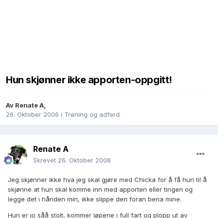
Hun skjønner ikke apporten-oppgitt!
Av
Renate A
,
26. Oktober 2006
i
Trening og adferd
Renate A
Skrevet
26. Oktober 2006
Jeg skjønner ikke hva jeg skal gjøre med Chicka for å få hun til å
skjønne at hun skal komme inn med apporten eller tingen og
legge det i hånden min, ikke slippe den foran bena mine.
Hun er jo såå stolt, kommer løpene i full fart og plopp ut av