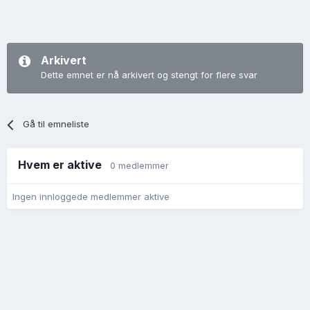
Arkivert
Dette emnet er nå arkivert og stengt for flere svar
Gå til emneliste
Hvem er aktive
0 medlemmer
Ingen innloggede medlemmer aktive