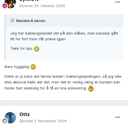
Skrevet
26. Oktober 2006
Renate A skrev:
Jeg har baklengskjedet det på den måten, men kanskje gått
litt for fort frem..får prøve igjen.
Takk for tips
Bare hyggelig
Dette er jo bare det første leddet i baklengskjedingen, så jeg ville
ikke akkurat kalle det det, men det er veldig viktig at hunden kan
holde fast skikkelig for å få en bra avlevering.
Ottz
Skrevet
2. November 2006