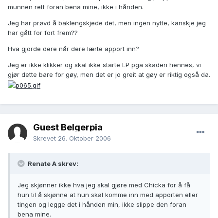
munnen rett foran bena mine, ikke i hånden.
Jeg har prøvd å baklengskjede det, men ingen nytte, kanskje jeg
har gått for fort frem??
Hva gjorde dere når dere lærte apport inn?
Jeg er ikke klikker og skal ikke starte LP pga skaden hennes, vi
gjør dette bare for gøy, men det er jo greit at gøy er riktig også da.
Guest Belgerpia
Skrevet
26. Oktober 2006
Renate A skrev:
Jeg skjønner ikke hva jeg skal gjøre med Chicka for å få
hun til å skjønne at hun skal komme inn med apporten eller
tingen og legge det i hånden min, ikke slippe den foran
bena mine.