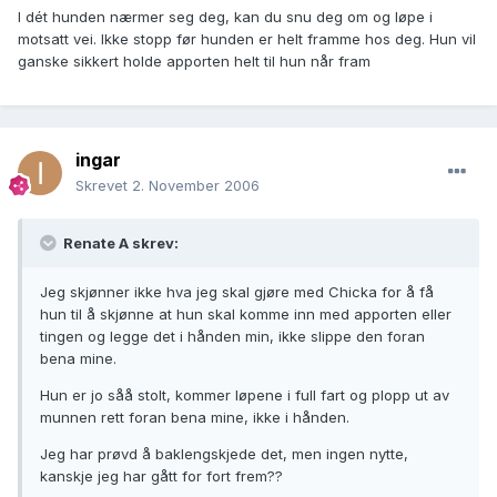
I dét hunden nærmer seg deg, kan du snu deg om og løpe i
motsatt vei. Ikke stopp før hunden er helt framme hos deg. Hun vil
ganske sikkert holde apporten helt til hun når fram
ingar
Skrevet
2. November 2006
Renate A skrev:
Jeg skjønner ikke hva jeg skal gjøre med Chicka for å få
hun til å skjønne at hun skal komme inn med apporten eller
tingen og legge det i hånden min, ikke slippe den foran
bena mine.
Hun er jo såå stolt, kommer løpene i full fart og plopp ut av
munnen rett foran bena mine, ikke i hånden.
Jeg har prøvd å baklengskjede det, men ingen nytte,
kanskje jeg har gått for fort frem??