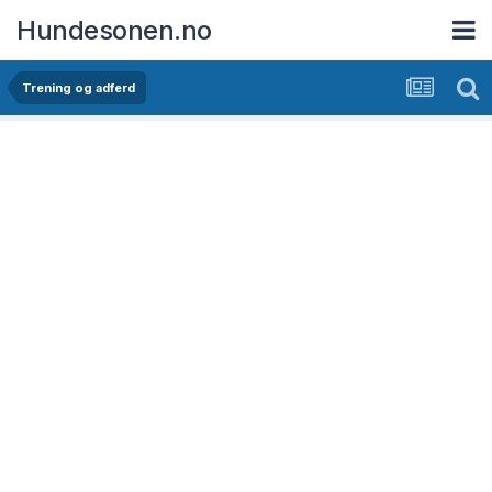
Hundesonen.no
Trening og adferd