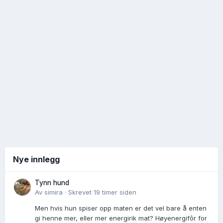
Nye innlegg
Tynn hund
Av
simira
·
Skrevet
19 timer siden
Men hvis hun spiser opp maten er det vel bare å enten
gi henne mer, eller mer energirik mat? Høyenergifôr for