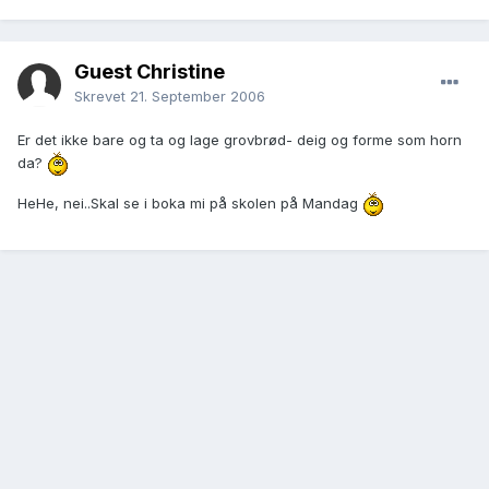
Guest Christine
Skrevet
21. September 2006
Er det ikke bare og ta og lage grovbrød- deig og forme som horn
da?
HeHe, nei..Skal se i boka mi på skolen på Mandag