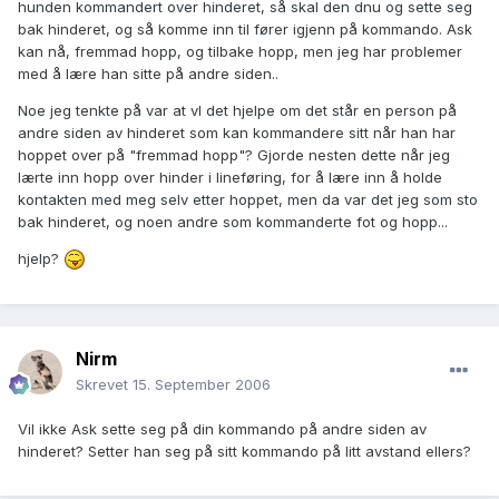
hunden kommandert over hinderet, så skal den dnu og sette seg
bak hinderet, og så komme inn til fører igjenn på kommando. Ask
kan nå, fremmad hopp, og tilbake hopp, men jeg har problemer
med å lære han sitte på andre siden..
Noe jeg tenkte på var at vl det hjelpe om det står en person på
andre siden av hinderet som kan kommandere sitt når han har
hoppet over på "fremmad hopp"? Gjorde nesten dette når jeg
lærte inn hopp over hinder i lineføring, for å lære inn å holde
kontakten med meg selv etter hoppet, men da var det jeg som sto
bak hinderet, og noen andre som kommanderte fot og hopp...
hjelp?
Nirm
Skrevet
15. September 2006
Vil ikke Ask sette seg på din kommando på andre siden av
hinderet? Setter han seg på sitt kommando på litt avstand ellers?