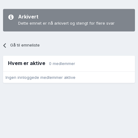
Arkivert
Dette emnet er nå arkivert og stengt for flere svar
Gå til emneliste
Hvem er aktive
0 medlemmer
Ingen innloggede medlemmer aktive