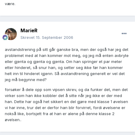
være.
MarieR
Skrevet
15. September 2006
avstandstrening på sitt går ganske bra, men der også har jeg det
problemet med at han kommer mot meg, og jeg må enten avbryte
eller gjenta og gjenta og gjenta. Om han springer et par meter
etter hinderet, så snur han, og setter seg ikke før han kommer
helt inn til hinderet igjenn. Så avstandtrening generelt er vel det
jeg må begynne med?
forsøker å dele opp som vipsen skrev, og da funker det, men det
virker som han ikke kobbler det å sitte når jeg ikke er der med
han. Dette har også het sikkert en del gjøre med klasse 1 øvelsen
vi har inne, trur det er derfor han blir forvirret, fordi øvelsene er
nokså like, bortsjett fra at han er alene på denne klasse 2
øvelsen..