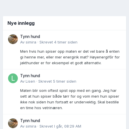
Nye innlegg
Tynn hund
Av
simira
·
Skrevet
4 timer siden
Men hvis hun spiser opp maten er det vel bare å enten
gi henne mer, eller mer energirik mat? Høyenergifôr for
jakthunder er for eksempel et godt alternativ.
Tynn hund
Av
Lisen
·
Skrevet
5 timer siden
Maten blir som oftest spist opp med en gang. Jeg har
sett at hun spiser både tørr for og vom men hun spiser
ikke nok siden hun fortsatt er undervektig. Skal bestille
en time hos vetrinæren.
Tynn hund
Av
simira
·
Skrevet
I går, 08:29 AM