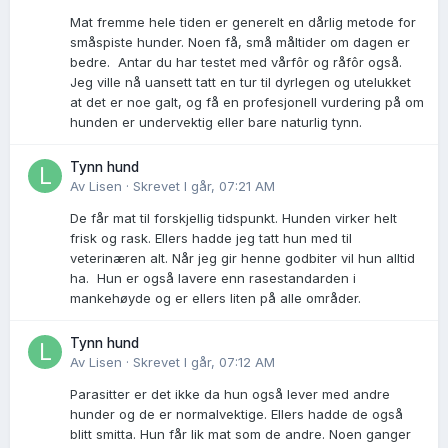
Mat fremme hele tiden er generelt en dårlig metode for
småspiste hunder. Noen få, små måltider om dagen er
bedre. Antar du har testet med vårfôr og råfôr også.
Jeg ville nå uansett tatt en tur til dyrlegen og utelukket
at det er noe galt, og få en profesjonell vurdering på om
hunden er undervektig eller bare naturlig tynn.
Tynn hund
Av
Lisen
·
Skrevet
I går, 07:21 AM
De får mat til forskjellig tidspunkt. Hunden virker helt
frisk og rask. Ellers hadde jeg tatt hun med til
veterinæren alt. Når jeg gir henne godbiter vil hun alltid
ha. Hun er også lavere enn rasestandarden i
mankehøyde og er ellers liten på alle områder.
Tynn hund
Av
Lisen
·
Skrevet
I går, 07:12 AM
Parasitter er det ikke da hun også lever med andre
hunder og de er normalvektige. Ellers hadde de også
blitt smitta. Hun får lik mat som de andre. Noen ganger