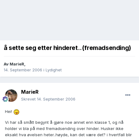
å sette seg etter hinderet..(fremadsending)
Av
MarieR
,
14. September 2006
i
Lydighet
MarieR
Skrevet
14. September 2006
Hei!
Vi har så smått begynt å gjøre noe annet enn klasse 1, og nå
holder vi bla på med fremadsending over hinder. Husker ikke
eksakt hva øvelsen heter..høyde, kan det være det? i hvertfall blir