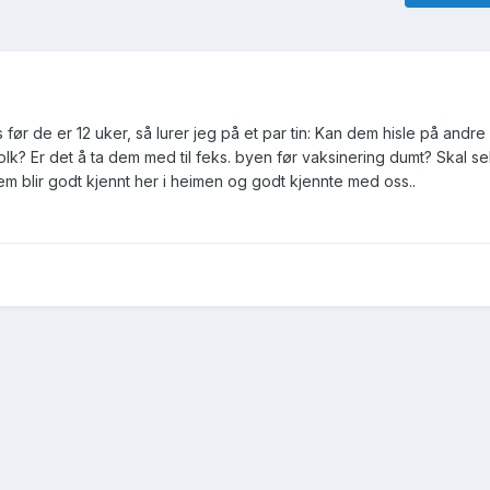
før de er 12 uker, så lurer jeg på et par tin: Kan dem hisle på andre
? Er det å ta dem med til feks. byen før vaksinering dumt? Skal se
em blir godt kjennt her i heimen og godt kjennte med oss..