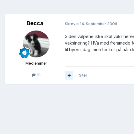
Becca
Skrevet
14. September 2006
Siden valpene ikke skal vaksineres 
vaksinering? HVa med fremmede folk
til byen i dag, men tenker på når d
Medlemmer
18
Siter