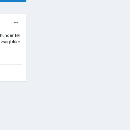
 hunder før
lvsagt ikke