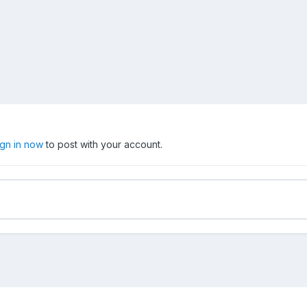
ign in now
to post with your account.