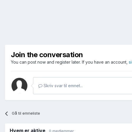
Join the conversation
You can post now and register later. If you have an account,
s
Skriv svar til emnet...
Gå til emneliste
Hvem er aktive
0 medlemmer