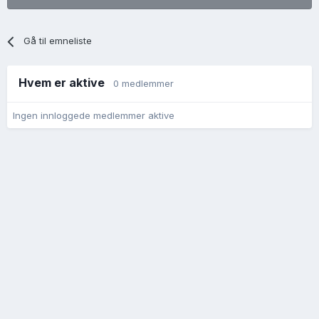
Gå til emneliste
Hvem er aktive
0 medlemmer
Ingen innloggede medlemmer aktive