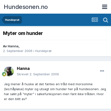
Hundesonen.no
Hundeprat
Myter om hunder
Av
Hanna
,
2. September 2006
i
Hundeprat
Hanna
Skrevet
2. September 2006
Jeg mener å huske at det fantes en tråd med morsomme
(les:håpløse) myter og utsagt om hunder her på hundesonen. Jeg
har søkt på "myter" i søkefunksjonen men fant ikke tråden. Hvor
er den blitt av?