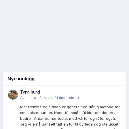
Nye innlegg
Tynn hund
Av
simira
·
Skrevet
21 timer siden
Mat fremme hele tiden er generelt en dårlig metode for
småspiste hunder. Noen få, små måltider om dagen er
bedre. Antar du har testet med vårfôr og råfôr også.
Jeg ville nå uansett tatt en tur til dyrlegen og utelukket