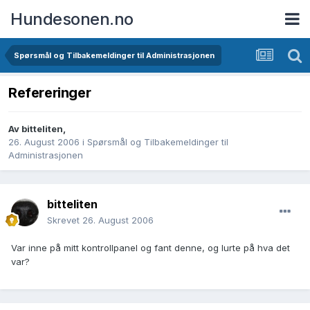
Hundesonen.no
Spørsmål og Tilbakemeldinger til Administrasjonen
Refereringer
Av
bitteliten
,
26. August 2006
i
Spørsmål og Tilbakemeldinger til
Administrasjonen
bitteliten
Skrevet
26. August 2006
Var inne på mitt kontrollpanel og fant denne, og lurte på hva det
var?