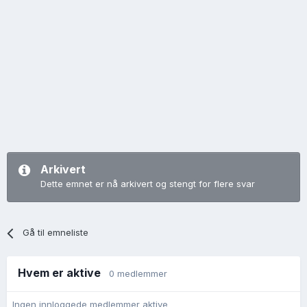
Arkivert
Dette emnet er nå arkivert og stengt for flere svar
Gå til emneliste
Hvem er aktive
0 medlemmer
Ingen innloggede medlemmer aktive