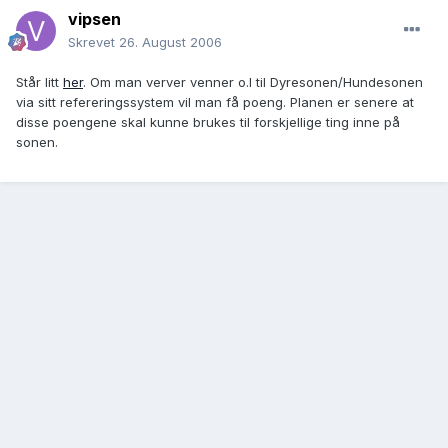
vipsen
Skrevet
26. August 2006
Står litt
her
. Om man verver venner o.l til Dyresonen/Hundesonen
via sitt refereringssystem vil man få poeng. Planen er senere at
disse poengene skal kunne brukes til forskjellige ting inne på
sonen.