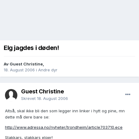
Elg jagdes i døden!
Av
Guest Christine
,
18. August 2006
i
Andre dyr
Guest Christine
Skrevet
18. August 2006
Altså, skal ikke bli den som legger inn linker i hytt og pine, mn
dette må dere bare se:
http://www.adressa.no/nyheter/trondheim/article703710.ece
Stakkars, stakkars elger!