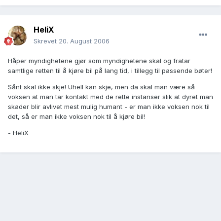
HeliX
Skrevet
20. August 2006
Håper myndighetene gjør som myndighetene skal og fratar
samtlige retten til å kjøre bil på lang tid, i tillegg til passende bøter!
Sånt skal ikke skje! Uhell kan skje, men da skal man være så
voksen at man tar kontakt med de rette instanser slik at dyret man
skader blir avlivet mest mulig humant - er man ikke voksen nok til
det, så er man ikke voksen nok til å kjøre bil!
- HeliX