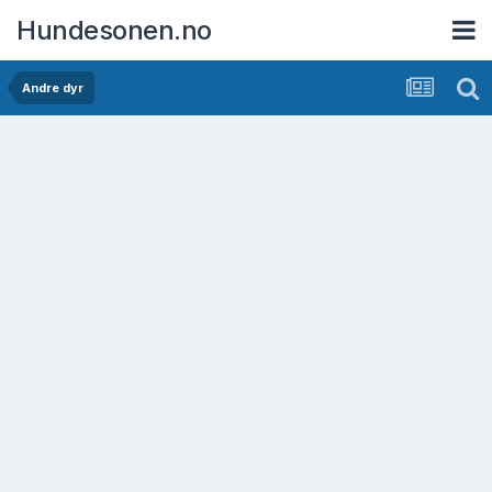
Hundesonen.no
Andre dyr