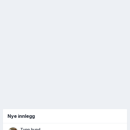
Nye innlegg
Tynn hund