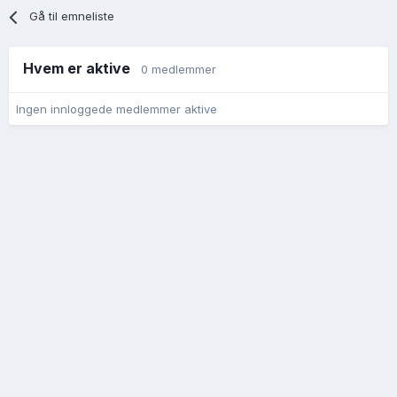
Gå til emneliste
Hvem er aktive
0 medlemmer
Ingen innloggede medlemmer aktive