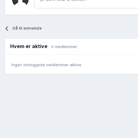
Gå til emneliste
Hvem er aktive
0 medlemmer
Ingen innloggede medlemmer aktive