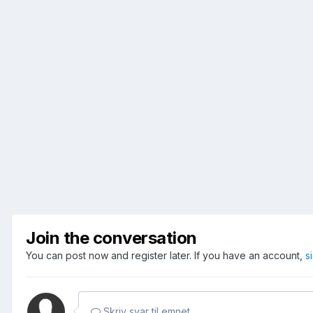
Join the conversation
You can post now and register later. If you have an account,
s
Skriv svar til emnet...