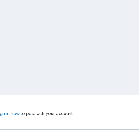
ign in now
to post with your account.