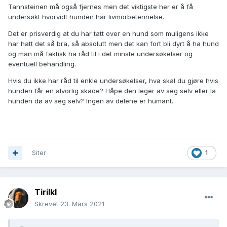
Tannsteinen må også fjernes men det viktigste her er å få
undersøkt hvorvidt hunden har livmorbetennelse.
Det er prisverdig at du har tatt over en hund som muligens ikke
har hatt det så bra, så absolutt men det kan fort bli dyrt å ha hund
og man må faktisk ha råd til i det minste undersøkelser og
eventuell behandling.
Hvis du ikke har råd til enkle undersøkelser, hva skal du gjøre hvis
hunden får en alvorlig skade? Håpe den leger av seg selv eller la
hunden dø av seg selv? Ingen av delene er humant.
Siter
1
Tirilkl
Skrevet
23. Mars 2021