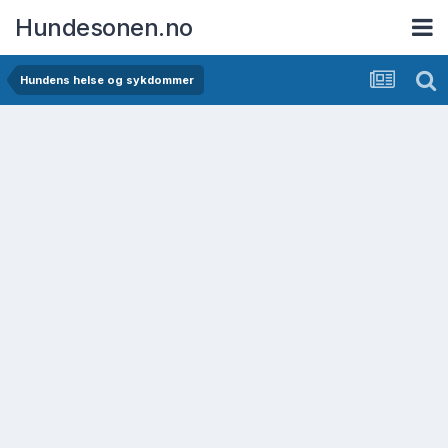
Hundesonen.no
Hundens helse og sykdommer