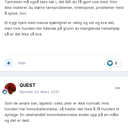
Tannstein må også taes tak i, det MÅ du få gjort noe med. Hvis
ikke risikerer du større tannproblemer, infeksjoner, problemer med
å spise, osv.
Et trygt hjem med masse kjærlighet er viktig og vel og bra det,
men hvis hunden blir lidende på grunn av manglende helsehjelp
så er det ikke så bra.
Siter
2
QUEST
Skrevet
23. Mars 2021
Som de andre sier, løpetid i seks uker er ikke normalt. Hvis
hunden har livmorbetennelse, så haster det med å få hunden til
dyrlege. En ubehandlet livmorbetennelse ender opp på en måte
og det er død.