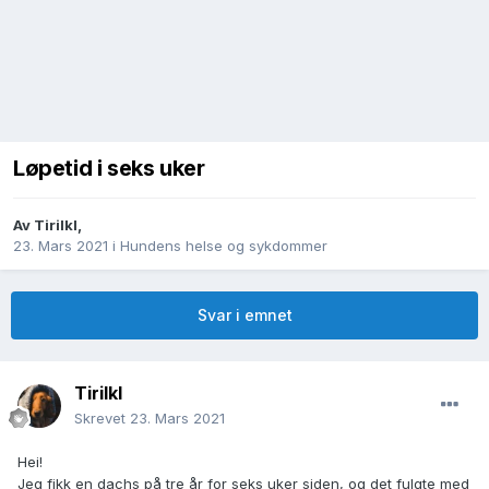
Løpetid i seks uker
Av
Tirilkl
,
23. Mars 2021
i
Hundens helse og sykdommer
Svar i emnet
Tirilkl
Skrevet
23. Mars 2021
Hei!
Jeg fikk en dachs på tre år for seks uker siden, og det fulgte med