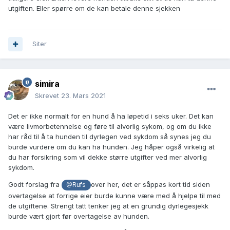
utgiften. Eller spørre om de kan betale denne sjekken
Siter
simira
Skrevet
23. Mars 2021
Det er ikke normalt for en hund å ha løpetid i seks uker. Det kan
være livmorbetennelse og føre til alvorlig sykom, og om du ikke
har råd til å ta hunden til dyrlegen ved sykdom så synes jeg du
burde vurdere om du kan ha hunden. Jeg håper også virkelig at
du har forsikring som vil dekke større utgifter ved mer alvorlig
sykdom.
Godt forslag fra
over her, det er såppas kort tid siden
@Rufs
overtagelse at forrige eier burde kunne være med å hjelpe til med
de utgiftene. Strengt tatt tenker jeg at en grundig dyrlegesjekk
burde vært gjort før overtagelse av hunden.