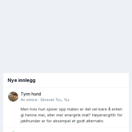
Nye innlegg
Tynn hund
Av
simira
·
Skrevet
%s, %s
Men hvis hun spiser opp maten er det vel bare å enten
gi henne mer, eller mer energirik mat? Høyenergifôr for
jakthunder er for eksempel et godt alternativ.