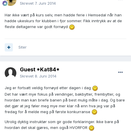
Skrevet
7. Juni 2014
Har ikke vært på kurs selv, men hadde ferie i Hemsedal når han
hadde ukeskurs for klubben i fjor sommer. Fikk inntrykk av at de
fleste deltagerne var godt fornøyd
Siter
Guest *Kat84*
Skrevet
8. Juni 2014
Jeg er fortsatt veldig fornøyd etter dagen i dag
Det har vært mye fokus på vendinger, bakbytter, frembytter, og
hvordan man kan briefe banen på best mulig måte i dag. Og bare
det gjør at jeg føler meg mye mer klar nå enn hva jeg var på
fredag for å melde meg på første konkurranse
Utrolig dyktig instruktør som gir gode forklaringer. Ikke bare på
hvordan det skal gjøres, men også HVORFOR