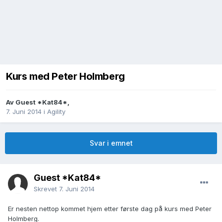
Kurs med Peter Holmberg
Av
Guest *Kat84*
,
7. Juni 2014
i
Agility
Svar i emnet
Guest *Kat84*
Skrevet
7. Juni 2014
Er nesten nettop kommet hjem etter første dag på kurs med Peter
Holmberg.