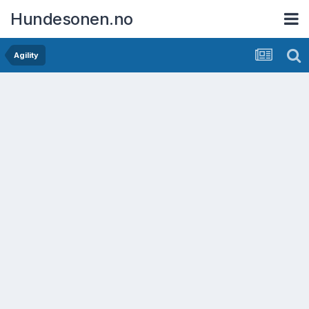
Hundesonen.no
Agility