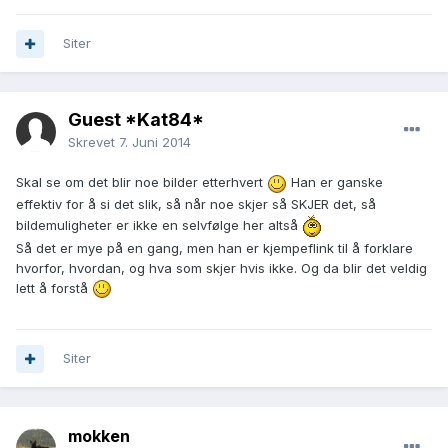
Siter
Guest *Kat84*
Skrevet
7. Juni 2014
Skal se om det blir noe bilder etterhvert
Han er ganske
effektiv for å si det slik, så når noe skjer så SKJER det, så
bildemuligheter er ikke en selvfølge her altså
Så det er mye på en gang, men han er kjempeflink til å forklare
hvorfor, hvordan, og hva som skjer hvis ikke. Og da blir det veldig
lett å forstå
Siter
mokken