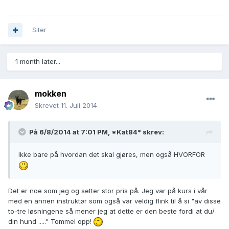
Siter
1 month later...
mokken
Skrevet
11. Juli 2014
På 6/8/2014 at 7:01 PM, *Kat84* skrev:
Ikke bare på hvordan det skal gjøres, men også HVORFOR
Det er noe som jeg og setter stor pris på. Jeg var på kurs i vår
med en annen instruktør som også var veldig flink til å si "av disse
to-tre løsningene så mener jeg at dette er den beste fordi at du/
din hund ....." Tommel opp!