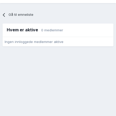
Gå til emneliste
Hvem er aktive
0 medlemmer
Ingen innloggede medlemmer aktive