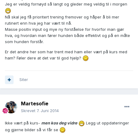
Jeg er veldig fornøyd så langt og gleder meg veldig til i morgen
Nå skal jeg få prioritert trening fremover og håper å bli mer
rutinert enn hva jeg har vært til nå.
Masse positiv input og mye ny forståelse for hvorfor man gjør
hva, og hvordan man fører hunden både effektivt og på en måte
som hunden forstår.
Er det andre her som har trent med ham eller vært på kurs med
ham? Føler dere at det var til god hjelp?
Siter
Martesofie
Skrevet
7. Juni 2014
Ikke vært på kurs-
men kos deg vidre
Legg ut oppdateringer
og gjerne bilder så vi får se