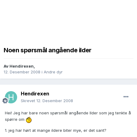
Noen spørsmål angående ilder
Av
Hendirexen
,
12. Desember 2008
i
Andre dyr
Hendirexen
Skrevet
12. Desember 2008
Hei! Jeg har bare noen spørsmål angående Ilder som jeg tenkte å
spørre om
1. jeg har hørt at mange ildere biter mye, er det sant?