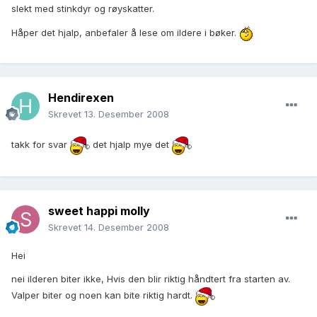
slekt med stinkdyr og røyskatter.
Håper det hjalp, anbefaler å lese om ildere i bøker.
Hendirexen
Skrevet
13. Desember 2008
takk for svar
det hjalp mye det
sweet happi molly
Skrevet
14. Desember 2008
Hei
nei ilderen biter ikke, Hvis den blir riktig håndtert fra starten av.
Valper biter og noen kan bite riktig hardt.