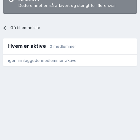
Dette emnet er nå arkivert og stengt for flere svar
Gå til emneliste
Hvem er aktive
0 medlemmer
Ingen innloggede medlemmer aktive