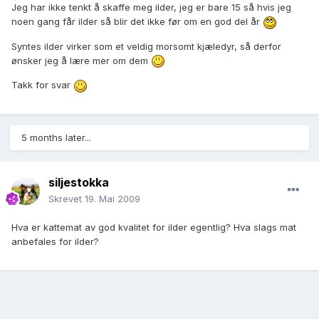
Jeg har ikke tenkt å skaffe meg ilder, jeg er bare 15 så hvis jeg
noen gang får ilder så blir det ikke før om en god del år
Syntes ilder virker som et veldig morsomt kjæledyr, så derfor
ønsker jeg å lære mer om dem
Takk for svar
5 months later...
siljestokka
Skrevet
19. Mai 2009
Hva er kattemat av god kvalitet for ilder egentlig? Hva slags mat
anbefales for ilder?