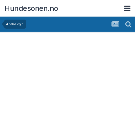
Hundesonen.no
Andre dyr