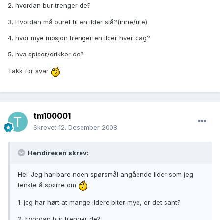
2. hvordan bur trenger de?
3. Hvordan må buret til en ilder stå?(inne/ute)
4. hvor mye mosjon trenger en ilder hver dag?
5. hva spiser/drikker de?
Takk for svar
tm100001
Skrevet
12. Desember 2008
Hendirexen skrev:
Hei! Jeg har bare noen spørsmål angående Ilder som jeg
tenkte å spørre om
1. jeg har hørt at mange ildere biter mye, er det sant?
2. hvordan bur trenger de?