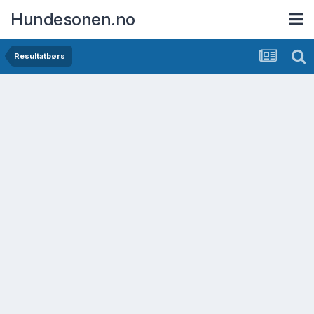
Hundesonen.no
Resultatbørs