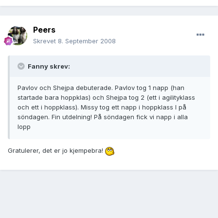
Peers
Skrevet
8. September 2008
Fanny skrev:
Pavlov och Shejpa debuterade. Pavlov tog 1 napp (han
startade bara hoppklas) och Shejpa tog 2 (ett i agilityklass
och ett i hoppklass). Missy tog ett napp i hoppklass I på
söndagen. Fin utdelning! På söndagen fick vi napp i alla
lopp
Gratulerer, det er jo kjempebra!