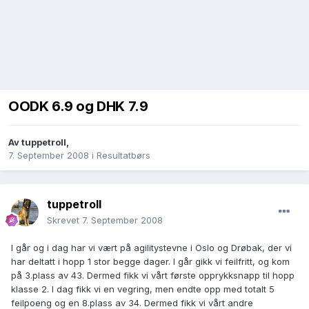
OODK 6.9 og DHK 7.9
Av
tuppetroll
,
7. September 2008
i
Resultatbørs
tuppetroll
Skrevet
7. September 2008
I går og i dag har vi vært på agilitystevne i Oslo og Drøbak, der vi
har deltatt i hopp 1 stor begge dager. I går gikk vi feilfritt, og kom
på 3.plass av 43. Dermed fikk vi vårt første opprykksnapp til hopp
klasse 2. I dag fikk vi en vegring, men endte opp med totalt 5
feilpoeng og en 8.plass av 34. Dermed fikk vi vårt andre