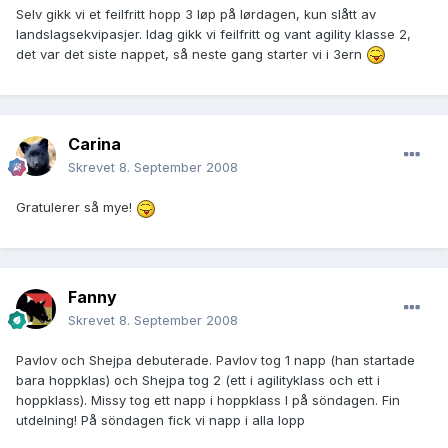
Selv gikk vi et feilfritt hopp 3 løp på lørdagen, kun slått av
landslagsekvipasjer. Idag gikk vi feilfritt og vant agility klasse 2,
det var det siste nappet, så neste gang starter vi i 3ern
Carina
Skrevet
8. September 2008
Gratulerer så mye!
Fanny
Skrevet
8. September 2008
Pavlov och Shejpa debuterade. Pavlov tog 1 napp (han startade
bara hoppklas) och Shejpa tog 2 (ett i agilityklass och ett i
hoppklass). Missy tog ett napp i hoppklass I på söndagen. Fin
utdelning! På söndagen fick vi napp i alla lopp