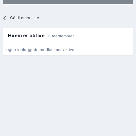
Gå til emneliste
Hvem er aktive
0 medlemmer
Ingen innloggede medlemmer aktive