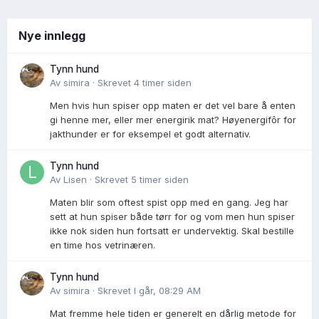
Nye innlegg
Tynn hund
Av
simira
·
Skrevet
4 timer siden
Men hvis hun spiser opp maten er det vel bare å enten
gi henne mer, eller mer energirik mat? Høyenergifôr for
jakthunder er for eksempel et godt alternativ.
Tynn hund
Av
Lisen
·
Skrevet
5 timer siden
Maten blir som oftest spist opp med en gang. Jeg har
sett at hun spiser både tørr for og vom men hun spiser
ikke nok siden hun fortsatt er undervektig. Skal bestille
en time hos vetrinæren.
Tynn hund
Av
simira
·
Skrevet
I går, 08:29 AM
Mat fremme hele tiden er generelt en dårlig metode for