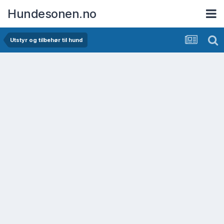
Hundesonen.no
Utstyr og tilbehør til hund