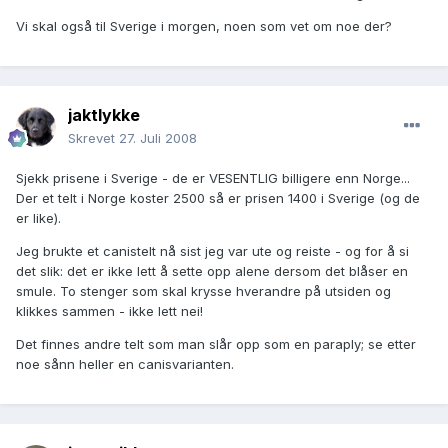
Vi skal også til Sverige i morgen, noen som vet om noe der?
jaktlykke
Skrevet
27. Juli 2008
Sjekk prisene i Sverige - de er VESENTLIG billigere enn Norge...
Der et telt i Norge koster 2500 så er prisen 1400 i Sverige (og de
er like).
Jeg brukte et canistelt nå sist jeg var ute og reiste - og for å si
det slik: det er ikke lett å sette opp alene dersom det blåser en
smule. To stenger som skal krysse hverandre på utsiden og
klikkes sammen - ikke lett nei!
Det finnes andre telt som man slår opp som en paraply; se etter
noe sånn heller en canisvarianten.