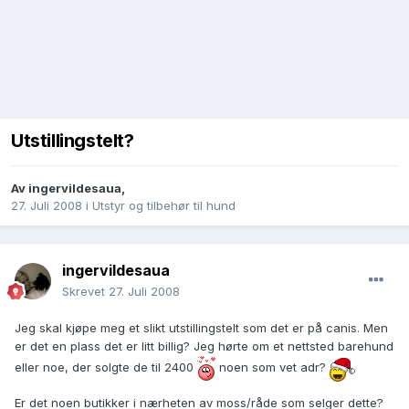
Utstillingstelt?
Av
ingervildesaua
,
27. Juli 2008
i
Utstyr og tilbehør til hund
ingervildesaua
Skrevet
27. Juli 2008
Jeg skal kjøpe meg et slikt utstillingstelt som det er på canis. Men
er det en plass det er litt billig? Jeg hørte om et nettsted barehund
eller noe, der solgte de til 2400
noen som vet adr?
Er det noen butikker i nærheten av moss/råde som selger dette?