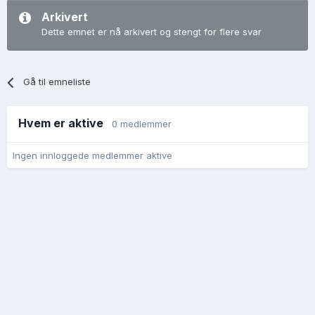
Arkivert
Dette emnet er nå arkivert og stengt for flere svar
Gå til emneliste
Hvem er aktive
0 medlemmer
Ingen innloggede medlemmer aktive