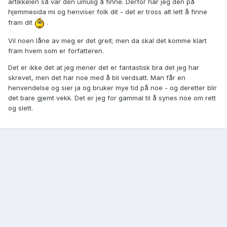
artikkelen så var den umulig å finne. Derfor har jeg den på
hjemmesida mi og henviser folk dit - det er tross alt lett å finne
fram dit
.
Vil noen låne av meg er det greit; men da skal det komme klart
fram hvem som er forfatteren.
Det er ikke det at jeg mener det er fantastisk bra det jeg har
skrevet, men det har noe med å bli verdsatt. Man får en
henvendelse og sier ja og bruker mye tid på noe - og deretter blir
det bare gjemt vekk. Det er jeg for gammal til å synes noe om rett
og slett.