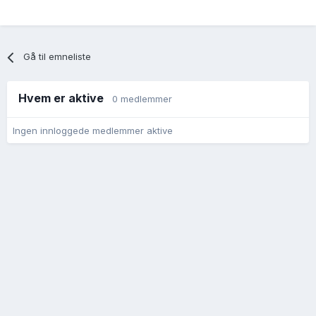
Gå til emneliste
Hvem er aktive
0 medlemmer
Ingen innloggede medlemmer aktive