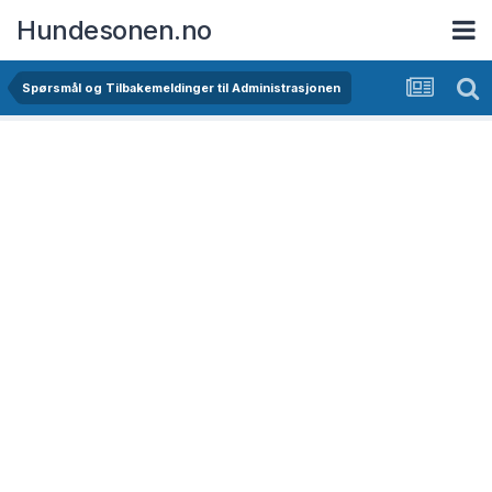
Hundesonen.no
Spørsmål og Tilbakemeldinger til Administrasjonen