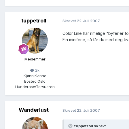
tuppetroll
Skrevet
22. Juli 2007
Color Line har rimelige "byferier for
Fin miniferie, så får du med deg kv
Medlemmer
2k
Kjønn:
Kvinne
Bosted:
Oslo
Hunderase:
Tervueren
Wanderlust
Skrevet
22. Juli 2007
tuppetroll skrev: