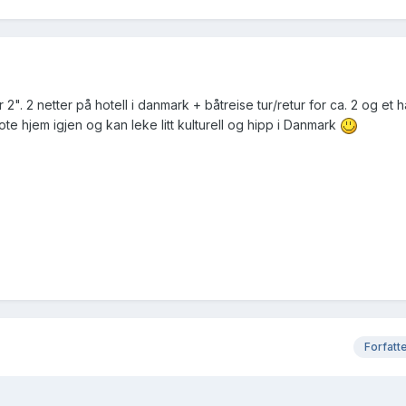
 2". 2 netter på hotell i danmark + båtreise tur/retur for ca. 2 og et h
ote hjem igjen og kan leke litt kulturell og hipp i Danmark
Forfatt