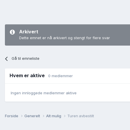
Arkivert
Dette emnet er nå arkivert og stengt for flere svar
Gå til emneliste
Hvem er aktive
0 medlemmer
Ingen innloggede medlemmer aktive
Forside
Generelt
Alt mulig
Turen avbestilt