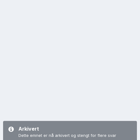
Arkivert
Dette emnet er nå arkivert og stengt for flere svar