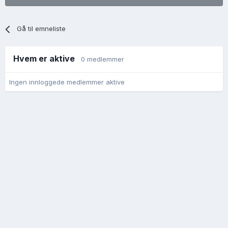
Gå til emneliste
Hvem er aktive
0 medlemmer
Ingen innloggede medlemmer aktive