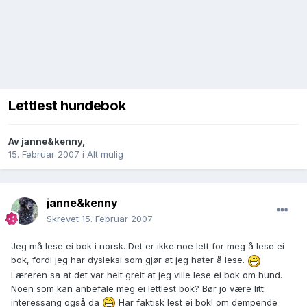
Lettlest hundebok
Av
janne&kenny
,
15. Februar 2007
i
Alt mulig
janne&kenny
Skrevet
15. Februar 2007
Jeg må lese ei bok i norsk. Det er ikke noe lett for meg å lese ei
bok, fordi jeg har dysleksi som gjør at jeg hater å lese.
Læreren sa at det var helt greit at jeg ville lese ei bok om hund.
Noen som kan anbefale meg ei lettlest bok? Bør jo være litt
interessang også da
Har faktisk lest ei bok! om dempende