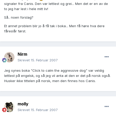
signaler fra Canis. Den var lettlest og grei... Men det er en av de
to jeg har lest i hele mitt liv!
Så.. noen forslag?
Et annet problem blir jo å få tak i boka... Men få høre hva dere
fåreslår først.
Nirm
Skrevet
15. Februar 2007
Jeg synes boka "Click to calm the aggressive dog" var veldig
lettlest på engelsk, og så jeg vil anta at den er det på norsk også.
Husker ikke tittelen på norsk, men den finnes hos Canis.
molly
Skrevet
15. Februar 2007