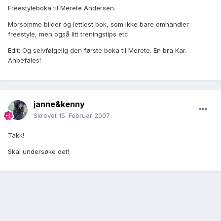
Freestyleboka til Merete Andersen.
Morsomme bilder og lettlest bok, som ikke bare omhandler
freestyle, men også litt treningstips etc.
Edit: Og selvfølgelig den første boka til Merete. En bra Kar.
Anbefales!
janne&kenny
Skrevet
15. Februar 2007
Takk!
Skal undersøke det!