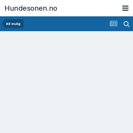
Hundesonen.no
Alt mulig