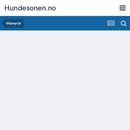
Hundesonen.no
Valpeprat