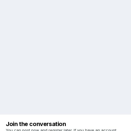
Join the conversation
You can post now and register later. If you have an account,