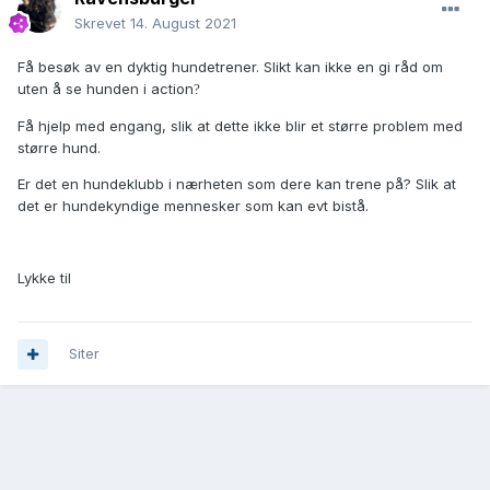
Skrevet
14. August 2021
Få besøk av en dyktig hundetrener. Slikt kan ikke en gi råd om
uten å se hunden i action
?
Få hjelp med engang, slik at dette ikke blir et større problem med
større hund.
Er det en hundeklubb i nærheten som dere kan trene på? Slik at
det er hundekyndige mennesker som kan evt bistå.
Lykke til
Siter