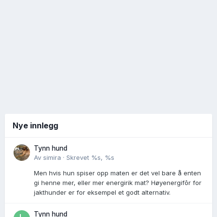
Nye innlegg
Tynn hund
Av
simira
·
Skrevet
%s, %s
Men hvis hun spiser opp maten er det vel bare å enten
gi henne mer, eller mer energirik mat? Høyenergifôr for
jakthunder er for eksempel et godt alternativ.
Tynn hund