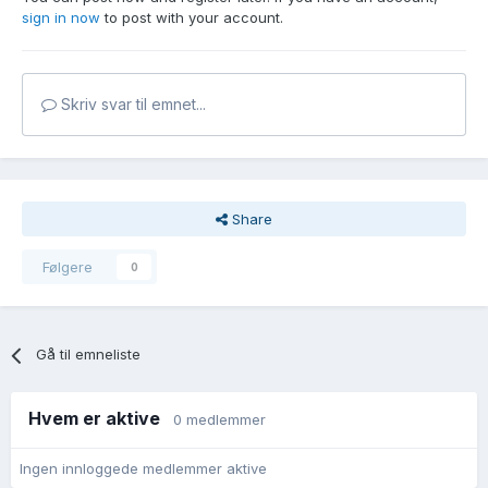
sign in now
to post with your account.
Skriv svar til emnet...
Share
Følgere
0
Gå til emneliste
Hvem er aktive
0 medlemmer
Ingen innloggede medlemmer aktive