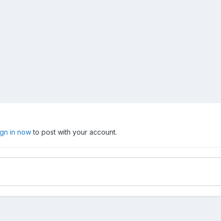
ign in now
to post with your account.