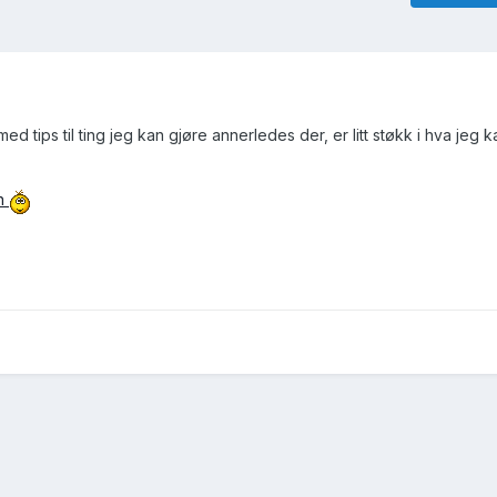
ed tips til ting jeg kan gjøre annerledes der, er litt støkk i hva jeg k
en