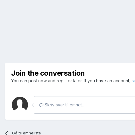
Join the conversation
You can post now and register later. If you have an account,
s
Skriv svar til emnet...
Gå til emneliste