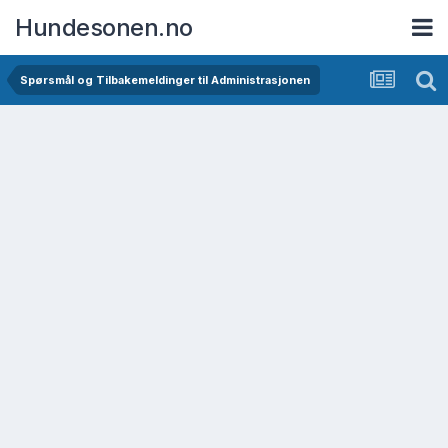
Hundesonen.no
Spørsmål og Tilbakemeldinger til Administrasjonen