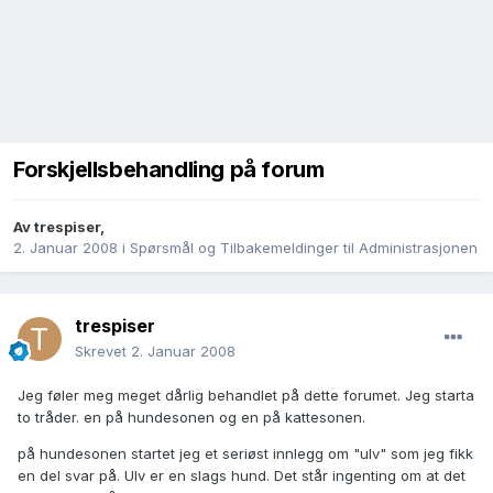
Forskjellsbehandling på forum
Av
trespiser
,
2. Januar 2008
i
Spørsmål og Tilbakemeldinger til Administrasjonen
trespiser
Skrevet
2. Januar 2008
Jeg føler meg meget dårlig behandlet på dette forumet. Jeg starta
to tråder. en på hundesonen og en på kattesonen.
på hundesonen startet jeg et seriøst innlegg om "ulv" som jeg fikk
en del svar på. Ulv er en slags hund. Det står ingenting om at det