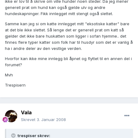
ikke er lov til å skrive om ville hunder noen steder. Da jeg mener
generell prat om hund kan også gjelde ulv og andre
hundeskapninger. Fikk innlegget mitt stengt også slettet.
Samme kan jeg si om katte innlegget mitt "eksotiske katter" bare
at det ble ikke slettet. Så lenge det er generell prat om katt så
gjelder det ikke bare huskatten som ligger i sofan hjemme.. det
finnes flere typer katter som folk har til husdyr som det er vanlig å
ha i andre deler av den vestlige verden.
Hvorfor kan ikke mine innlegg bli åpnet og flyttet til en annen del i
forumet?
Mvh
Trespisern
Vala
Skrevet
3. Januar 2008
trespiser skrev: