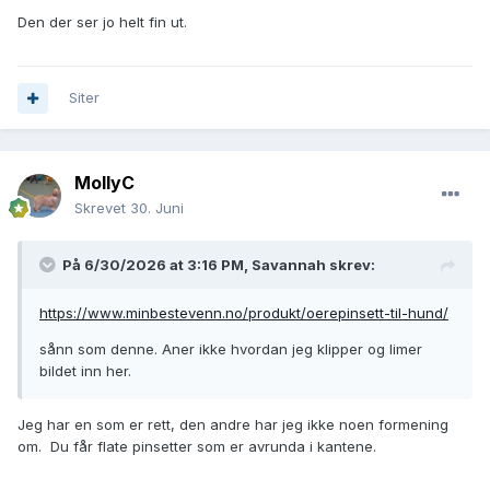
Den der ser jo helt fin ut.
Siter
MollyC
Skrevet
30. Juni
På 6/30/2026 at 3:16 PM,
Savannah
skrev:
https://www.minbestevenn.no/produkt/oerepinsett-til-hund/
sånn som denne. Aner ikke hvordan jeg klipper og limer
bildet inn her.
Jeg har en som er rett, den andre har jeg ikke noen formening
om. Du får flate pinsetter som er avrunda i kantene.