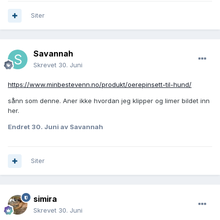
Siter
Savannah
Skrevet
30. Juni
https://www.minbestevenn.no/produkt/oerepinsett-til-hund/
sånn som denne. Aner ikke hvordan jeg klipper og limer bildet inn
her.
Endret
30. Juni
av Savannah
Siter
simira
Skrevet
30. Juni