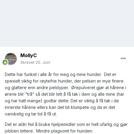
MollyC
Skrevet
25. Juni
Dette har funket i alle år for meg og mine hunder. Det er
spesielt viktig for røytefrie hunder, der pelsen er mye finere
og glattere enn andre pelstyper. Ørepulveret gjør at hårene i
ørene blir "trå" så det blir lett å få tak i dem og alle mine (har
og har hatt mange) godtar dette. Det er viktig å få tak i de
innerste hårene ellers kan det bli klumpete og da er det
vanskelig og tar tid å få ut.
Det er aldri feil å bruke hjelpemidler som er helt ufarlig og gjør
jobben lettere. Mindre plagsomt for hunden.