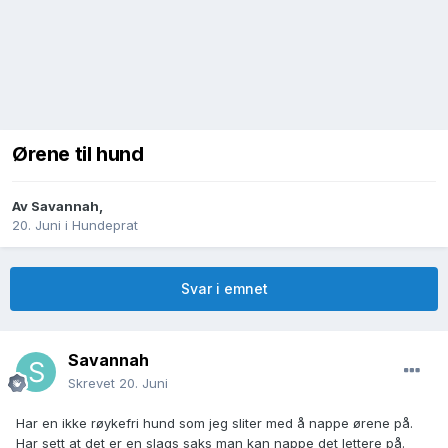
Ørene til hund
Av
Savannah
,
20. Juni
i
Hundeprat
Svar i emnet
Savannah
Skrevet
20. Juni
Har en ikke røykefri hund som jeg sliter med å nappe ørene på.
Har sett at det er en slags saks man kan nappe det lettere på.