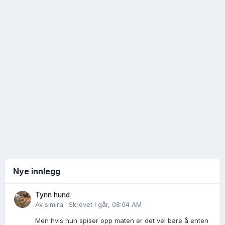
Nye innlegg
Tynn hund
Av
simira
·
Skrevet
I går, 08:04 AM
Men hvis hun spiser opp maten er det vel bare å enten