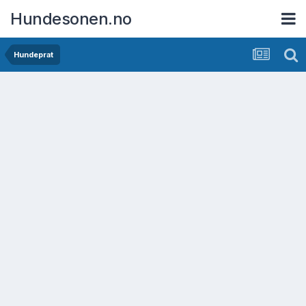
Hundesonen.no
Hundeprat