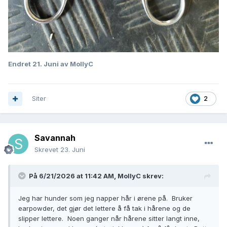
Endret
21. Juni
av MollyC
Siter
2
Savannah
Skrevet
23. Juni
På 6/21/2026 at 11:42 AM,
MollyC
skrev:
Jeg har hunder som jeg napper hår i ørene på. Bruker
earpowder, det gjør det lettere å få tak i hårene og de
slipper lettere. Noen ganger når hårene sitter langt inne,