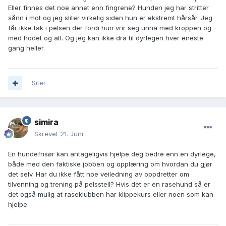
Eller finnes det noe annet enn fingrene? Hunden jeg har stritter
sånn i mot og jeg sliter virkelig siden hun er ekstremt hårsår. Jeg
får ikke tak i pelsen der fordi hun vrir seg unna med kroppen og
med hodet og alt. Og jeg kan ikke dra til dyrlegen hver eneste
gang heller.
Siter
simira
Skrevet
21. Juni
En hundefrisør kan antageligvis hjelpe deg bedre enn en dyrlege,
både med den faktiske jobben og opplæring om hvordan du gjør
det selv. Har du ikke fått noe veiledning av oppdretter om
tilvenning og trening på pelsstell? Hvis det er en rasehund så er
det også mulig at raseklubben har klippekurs eller noen som kan
hjelpe.