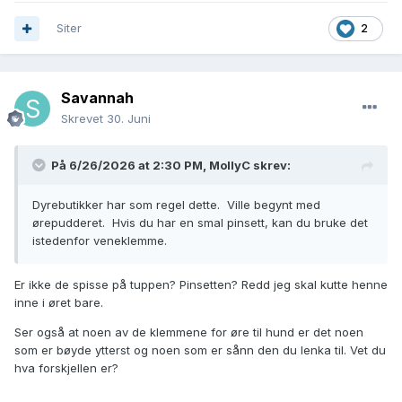
Siter
2
Savannah
Skrevet
30. Juni
På 6/26/2026 at 2:30 PM,
MollyC
skrev:
Dyrebutikker har som regel dette. Ville begynt med
ørepudderet. Hvis du har en smal pinsett, kan du bruke det
istedenfor veneklemme.
Er ikke de spisse på tuppen? Pinsetten? Redd jeg skal kutte henne
inne i øret bare.
Ser også at noen av de klemmene for øre til hund er det noen
som er bøyde ytterst og noen som er sånn den du lenka til. Vet du
hva forskjellen er?