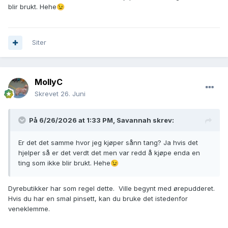
blir brukt. Hehe
😉
Siter
MollyC
Skrevet
26. Juni
På 6/26/2026 at 1:33 PM,
Savannah
skrev:
Er det det samme hvor jeg kjøper sånn tang? Ja hvis det
hjelper så er det verdt det men var redd å kjøpe enda en
ting som ikke blir brukt. Hehe
😉
Dyrebutikker har som regel dette. Ville begynt med ørepudderet.
Hvis du har en smal pinsett, kan du bruke det istedenfor
veneklemme.