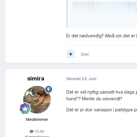
Er det nødvendig? Altså om det er 
Siter
simira
Skrevet
23. Juni
Det er vel nyttig uansett hva slags 
hund"? Mente du omvendt?
Det er jo stor variasjon i pelstyp
Medlemmer
13.4k
Kjønn:
Kvinne