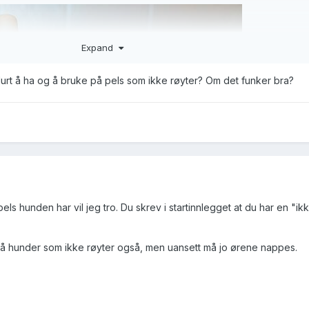
Expand
lurt å ha og å bruke på pels som ikke røyter? Om det funker bra?
pels hunden har vil jeg tro. Du skrev i startinnlegget at du har en "ikk
e på hunder som ikke røyter også, men uansett må jo ørene nappes.