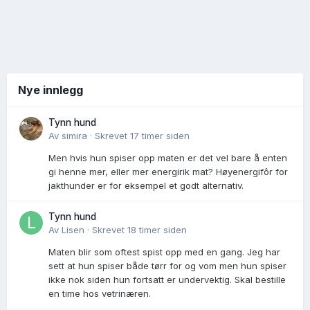
Nye innlegg
Tynn hund
Av
simira
·
Skrevet
17 timer siden
Men hvis hun spiser opp maten er det vel bare å enten
gi henne mer, eller mer energirik mat? Høyenergifôr for
jakthunder er for eksempel et godt alternativ.
Tynn hund
Av
Lisen
·
Skrevet
18 timer siden
Maten blir som oftest spist opp med en gang. Jeg har
sett at hun spiser både tørr for og vom men hun spiser
ikke nok siden hun fortsatt er undervektig. Skal bestille
en time hos vetrinæren.