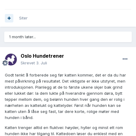
Siter
1 month later...
Oslo Hundetrener
Skrevet
3. Juli
Godt tenkt å forberede seg før katten kommer, det er da du har
mest påvirkning på resultatet. Det viktigste er ikke utstyret, men
introduksjonen. Planlegg at de to første ukene skjer bak grind
eller lukket dør: la dem lukte på hverandre gjennom døra, bytt
tepper mellom dem, og belønn hunden hver gang den er rolig i
nærheten av kattelukt og kattelyder. Først når hunden kan se
katten uten å låse seg fast, tar dere korte, rolige møter med
hunden i bånd.
Katten trenger alltid en fluktvei: høyder, hyller og minst ett rom
hunden ikke har tilgang til. Kattedoen løser du enklest med en