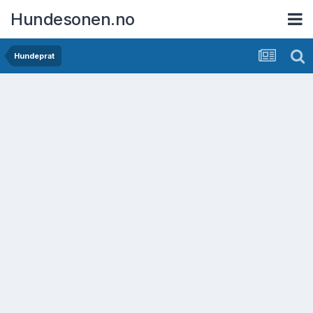
Hundesonen.no
Hundeprat