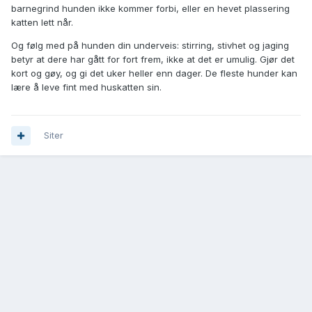
barnegrind hunden ikke kommer forbi, eller en hevet plassering
katten lett når.
Og følg med på hunden din underveis: stirring, stivhet og jaging
betyr at dere har gått for fort frem, ikke at det er umulig. Gjør det
kort og gøy, og gi det uker heller enn dager. De fleste hunder kan
lære å leve fint med huskatten sin.
Siter