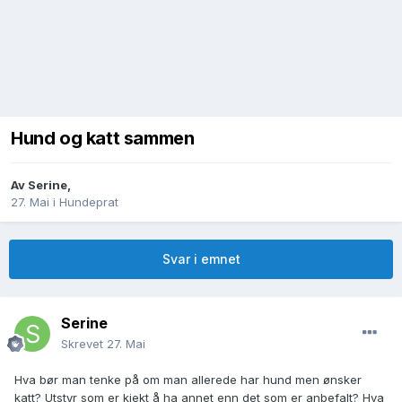
Hund og katt sammen
Av
Serine
,
27. Mai
i
Hundeprat
Svar i emnet
Serine
Skrevet
27. Mai
Hva bør man tenke på om man allerede har hund men ønsker
katt? Utstyr som er kjekt å ha annet enn det som er anbefalt? Hva