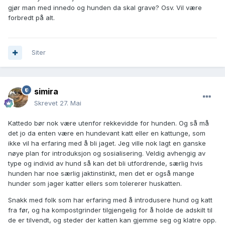
gjør man med innedo og hunden da skal grave? Osv. Vil være
forbredt på alt.
Siter
simira
Skrevet
27. Mai
Kattedo bør nok være utenfor rekkevidde for hunden. Og så må
det jo da enten være en hundevant katt eller en kattunge, som
ikke vil ha erfaring med å bli jaget. Jeg ville nok lagt en ganske
nøye plan for introduksjon og sosialisering. Veldig avhengig av
type og individ av hund så kan det bli utfordrende, særlig hvis
hunden har noe særlig jaktinstinkt, men det er også mange
hunder som jager katter ellers som tolererer huskatten.
Snakk med folk som har erfaring med å introdusere hund og katt
fra før, og ha kompostgrinder tilgjengelig for å holde de adskilt til
de er tilvendt, og steder der katten kan gjemme seg og klatre opp.