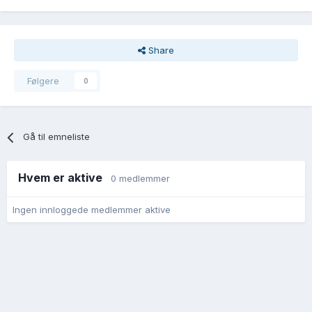
Share
Følgere
0
Gå til emneliste
Hvem er aktive
0 medlemmer
Ingen innloggede medlemmer aktive